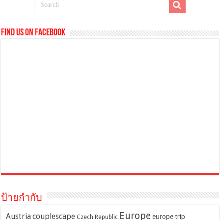
Find us on Facebook
ป้ายกำกับ
Europe
Austria
couplescape
europe trip
Czech Republic