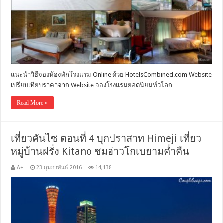
แนะนำวิธีจองห้องพักโรงแรม Online ด้วย HotelsCombined.com Website
เปรียบเทียบราคาจาก Website จองโรงแรมยอดนิยมทั่วโลก
Read More »
เที่ยวคันไซ ตอนที่ 4 บุกปราสาท Himeji เที่ยว
หมู่บ้านฝรั่ง Kitano ชมอ่าวโกเบยามค่ำคืน
A+
23 กุมภาพันธ์ 2016
14,138