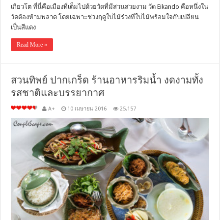
เกียวโต ที่นี่คือเมืองที่เต็มไปด้วยวัดที่มีสวนสวยงาม วัด Eikando คือหนึ่งใน
วัดต้องห้ามพลาด โดยเฉพาะช่วงฤดูใบไม้ร่วงที่ใบไม้พร้อมใจกับเปลียน
เป็นสีแดง
Read More »
สวนทิพย์ ปากเกร็ด ร้านอาหารริมน้ำ งดงามทั้ง
รสชาติและบรรยากาศ
A+
10 เมษายน 2016
25,157