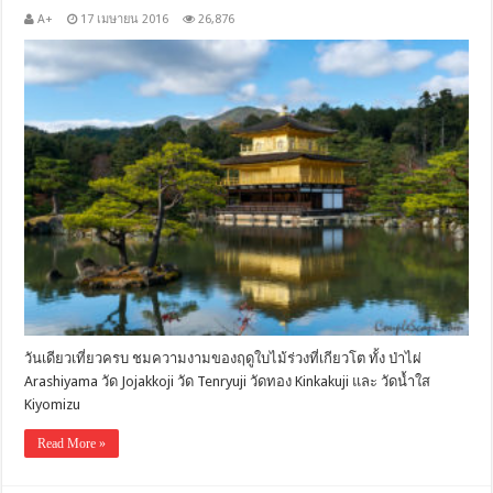
A+
17 เมษายน 2016
26,876
วันเดียวเที่ยวครบ ชมความงามของฤดูใบไม้ร่วงที่เกียวโต ทั้ง ป่าไผ่
Arashiyama วัด Jojakkoji วัด Tenryuji วัดทอง Kinkakuji และ วัดน้ำใส
Kiyomizu
Read More »