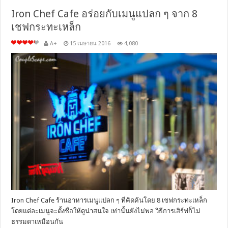
Iron Chef Cafe อร่อยกับเมนูแปลก ๆ จาก 8
เชฟกระทะเหล็ก
A+
15 เมษายน 2016
4,080
Iron Chef Cafe ร้านอาหารเมนูแปลก ๆ ที่คิดค้นโดย 8 เชฟกระทะเหล็ก
โดยแต่ละเมนูจะตั้งชื่อให้ดูน่าสนใจ เท่านั้นยังไม่พอ วิธีการเสิร์ฟก็ไม่
ธรรมดาเหมือนกัน