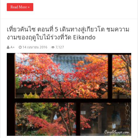
Read More »
เที่ยวคันไซ ตอนที่ 5 เดินทางสู่เกียวโต ชมความ
งามของฤดูใบไม้ร่วงที่วัด Eikando
A+
14 เมษายน 2016
7,127