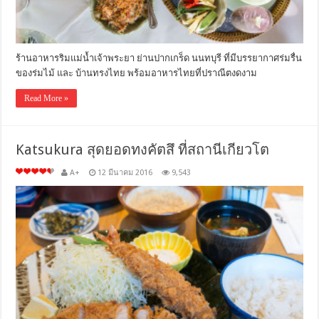
ร้านอาหารริมแม่น้ำเจ้าพระยา ย่านปากเกร็ด นนทบุรี ที่มีบรรยากาศร่มรื่น
ของร่มไม้ และ บ้านทรงไทย พร้อมอาหารไทยที่ปราณีตงดงาม
Read More »
Katsukura สุดยอดทงคัตสึ ที่สถานีเกียวโต
A+
12 มีนาคม 2016
9,543