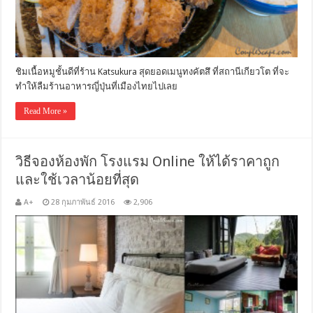
ชิมเนื้อหมูชั้นดีที่ร้าน Katsukura สุดยอดเมนูทงคัตสึ ที่สถานีเกียวโต ที่จะ
ทำให้ลืมร้านอาหารญี่ปุ่นที่เมืองไทยไปเลย
Read More »
วิธีจองห้องพัก โรงแรม Online ให้ได้ราคาถูก
และใช้เวลาน้อยที่สุด
A+
28 กุมภาพันธ์ 2016
2,906