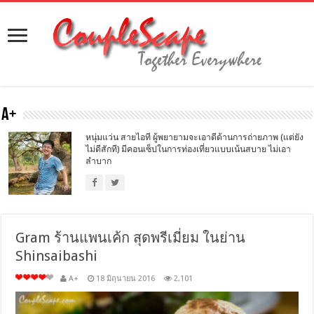
A+
หนุ่มแว่น สายไอที ผู้พยายามจะเอาดีด้านการถ่ายภาพ (แต่ยัง
ไม่ดีสักที) มีคอนเซ็ปในการท่องเที่ยวแบบเน้นสบาย ไม่เอา
ลำบาก
Gram ร้านแพนเค้ก สุดพรีเมี่ยม ในย่าน
Shinsaibashi
A+
18 มิถุนายน 2016
2,101