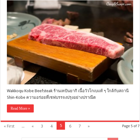
Wakkoqu Kobe Beefsteak ร้านเทปันยากิ เนื้อวัวโกเบแท้ ๆ ใกล้กับสถานี
Shin-Kobe ความอร่อยที่เชฟบรรจงปรุงอย่างปราณีต
Read More »
5
« First
...
«
3
4
6
7
»
Page 5 of 7