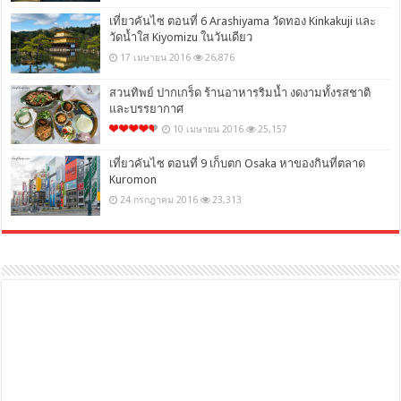
เที่ยวคันไซ ตอนที่ 6 Arashiyama วัดทอง Kinkakuji และ
วัดน้ำใส Kiyomizu ในวันเดียว
17 เมษายน 2016
26,876
สวนทิพย์ ปากเกร็ด ร้านอาหารริมน้ำ งดงามทั้งรสชาติ
และบรรยากาศ
10 เมษายน 2016
25,157
เที่ยวคันไซ ตอนที่ 9 เก็บตก Osaka หาของกินที่ตลาด
Kuromon
24 กรกฎาคม 2016
23,313