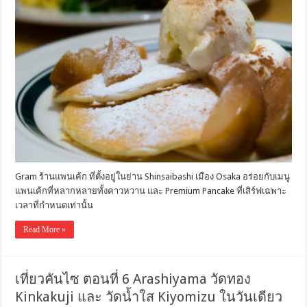
Gram ร้านแพนเค้ก ที่ตั้งอยู่ในย่าน Shinsaibashi เมือง Osaka อร่อยกับเมนู
แพนเค้กที่หลากหลายทั้งคาวหวาน และ Premium Pancake ที่เสิร์ฟเฉพาะ
เวลาที่กำหนดเท่านั้น
Read More »
เที่ยวคันไซ ตอนที่ 6 Arashiyama วัดทอง
Kinkakuji และ วัดน้ำใส Kiyomizu ในวันเดียว