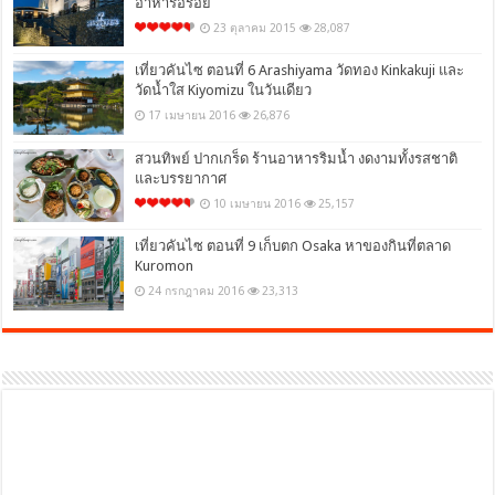
อาหารอร่อย
23 ตุลาคม 2015
28,087
เที่ยวคันไซ ตอนที่ 6 Arashiyama วัดทอง Kinkakuji และ
วัดน้ำใส Kiyomizu ในวันเดียว
17 เมษายน 2016
26,876
สวนทิพย์ ปากเกร็ด ร้านอาหารริมน้ำ งดงามทั้งรสชาติ
และบรรยากาศ
10 เมษายน 2016
25,157
เที่ยวคันไซ ตอนที่ 9 เก็บตก Osaka หาของกินที่ตลาด
Kuromon
24 กรกฎาคม 2016
23,313