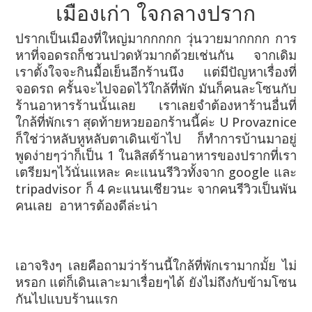
เมืองเก่า ใจกลางปราก
ปรากเป็นเมืองที่ใหญ่มากกกกก วุ่นวายมากกกก การ
หาที่จอดรถก็ชวนปวดหัวมากด้วยเช่นกัน จากเดิม
เราตั้งใจจะกินมื้อเย็นอีกร้านนึง แต่มีปัญหาเรื่องที่
จอดรถ
ครั้นจะไปจอดไว้ใกล้ที่พัก มันก็คนละโซนกับ
ร้านอาหารร้านนั้นเลย เราเลยจำต้องหาร้านอื่นที่
ใกล้ที่พักเรา สุดท้ายหวยออกร้านนี้ค่ะ U Provaznice
ก็ใช่ว่าหลับหูหลับตาเดินเข้าไป
ก็ทำการบ้านมาอยู่
พูดง่ายๆว่าก็เป็น 1 ในลิสต์ร้านอาหารของปรากที่เรา
เตรียมๆไว้นั่นแหละ คะแนนรีวิวทั้งจาก google และ
tripadvisor ก็ 4 คะแนนเชียวนะ จากคนรีวิวเป็นพัน
คนเลย
อาหารต้องดีล่ะน่า
เอาจริงๆ เลยคือถามว่าร้านนี้ใกล้ที่พักเรามากมั้ย ไม่
หรอก แต่ก็เดินเลาะมาเรื่อยๆได้ ยังไม่ถึงกับข้ามโซน
กันไปแบบร้านแรก