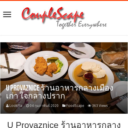
U Provaznice ร้านอาหารกลางเมือง
เก่า ใจกลางปราก
LookPla
04 กุมภาพันธ์ 2020
FoodScape
363 Views
U Provaznice ร้านอาหารกลาง