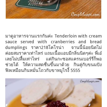
มาดูอาหารจานแรกกันค่ะ Tenderloin with cream
sauce served with cranberries and bread
dumplings ราคา218โคโรน่า จานนี้น้อยนิดไม่
ค่อยสมราคาเท่าไหร่ แถม
เนื้อแอบมีกลิ่นนิดๆค่ะ พี่เอ๋
เลยไม่ปลื้มเท่าไหร่ แต่กินกะซอสแครนเบอร์รี่ก็พอ
ช่วยได้ ให้ความสดชื่นขึ้นมาด้วย กินคู่กับขนมปัง
ฟิลเหมือนกินหมั่นโถวกับขาหมูไรงี้ 5555