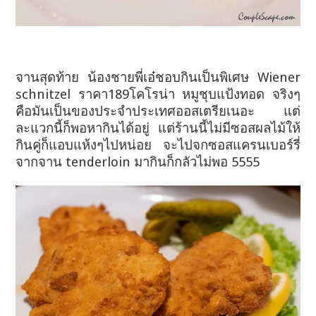
จานสุดท้าย น้องชายพี่เอ๋ชอบกินเป็นพิเศษ Wiener
schnitzel ราคา189โคโรน่า หมูชุบแป้งทอด จริงๆ
คือมันเป็นของประจำประเทศออสเตรียเนอะ แต่
ละแวกนี้ก็พอหากินได้อยู่ แต่ร้านนี้ไม่มีซอสผลไม้ให้
กินคู่ก็แอบแห้งๆไปหน่อย
จะไปจกซอสแครนเบอร์รี่
จากจาน tenderloin มากินก็กลัวไม่พอ 5555