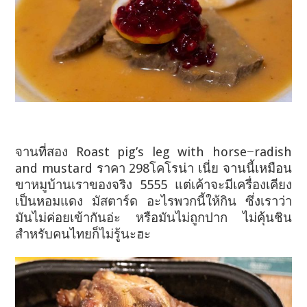
จานที่สอง Roast pig’s leg with horse−radish
and mustard ราคา 298โคโรน่า เนี่ย จานนี้เหมือน
ขาหมูบ้านเราของจริง 5555 แต่เค้าจะมีเครื่องเคียง
เป็นหอมแดง มัสตาร์ด อะไรพวกนี้ให้กิน ซึ่งเราว่า
มันไม่ค่อยเข้ากันอ่ะ หรือมันไม่ถูกปาก ไม่คุ้นชิน
สำหรับคนไทยก็ไม่รู้นะฮะ