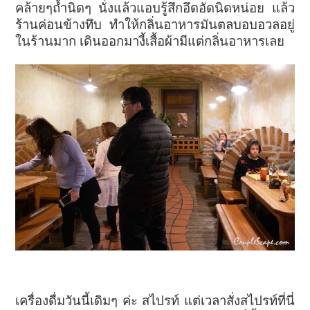
คล้ายๆถ้ำนิดๆ นั่งแล้วแอบรู้สึกอึดอัดนิดหน่อย แล้ว
ร้านค่อนข้างทึบ ทำให้กลิ่นอาหารมันตลบอบอวลอยู่
ในร้านมาก เดินออกมางี้เสื้อผ้ามีแต่กลิ่นอาหารเลย
เครื่องดื่มวันนี้เดิมๆ ค่ะ สไปรท์ แต่เวลาสั่งสไปรท์ที่นี่