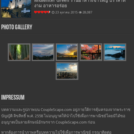
Midwinter Green ร้านอาหารเขาใหญ่ ปราสาท
งาม อาหารอร่อย
23 ตุลาคม 2015
28,087
Photo Gallery
Impressum
บทความและรูปภาพบน CoupleScape.com อยู่ภายใต้การคุ้มครองจากพระราช
บัญญัติ ลิขสิทธิ์ พ.ศ. 2558 ไม่อนุญาตให้นำไปใช้เพื่อการพาณิชย์โดยมิได้ขอ
อนุญาตเป็นลายลักษณ์อักษรจาก CoupleScape.com ก่อน
หากต้องการนำภาพหรือบทความไปใช้เพื่อการพาณิชย์ กรุณาติดต่อ