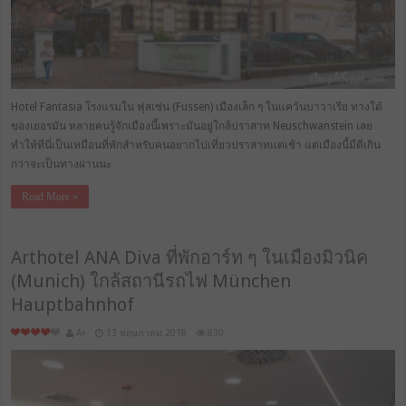
Hotel Fantasia โรงแรมใน ฟุสเซ่น (Fussen) เมืองเล็ก ๆ ในแคว้นบาวาเรีย ทางใต้
ของเยอรมัน หลายคนรู้จักเมืองนี้เพราะมันอยู่ใกล้ปราสาท Neuschwanstein เลย
ทำให้ที่นี่เป็นเหมือนที่พักสำหรับคนอยากไปเที่ยวปราสาทแต่เช้า แต่เมืองนี้มีดีเกิน
กว่าจะเป็นทางผ่านนะ
Read More »
Arthotel ANA Diva ที่พักอาร์ท ๆ ในเมืองมิวนิค
(Munich) ใกล้สถานีรถไฟ München
Hauptbahnhof
A+
13 พฤษภาคม 2018
830