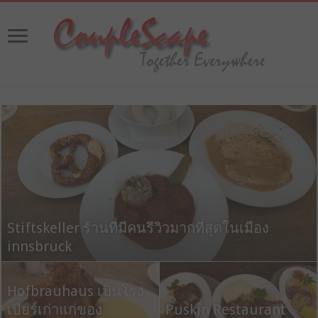
ขับรถเที่ยวยุโรปด้วยตัวเอง ตอนที่ 3 ชมปราสาท
Stiftskeller ร้านที่มีคนรีวิวมากที่สุดในเมือง
Linderhof ข้ามแดนสู่ Innsbruck Austria
innsbruck
ขับรถเที่ยวยุโรปด้วยตัว
Hofbrauhaus เป็นโรง
เอง ตอนที่ 2
เบียร์เก่าแก่ของ
ขับรถเที่ยวยุโรปด้วยตัว
Puskin Restaurant