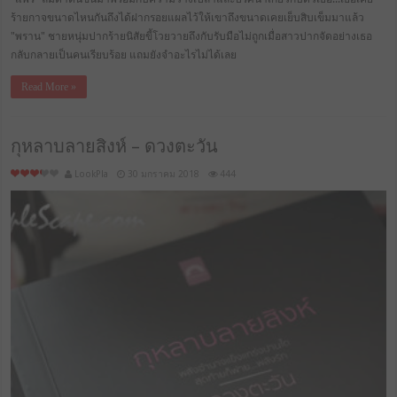
ร้ายกาจขนาดไหนกันถึงได้ฝากรอยแผลไว้ให้เขาถึงขนาดเคยเย็บสิบเข็มมาแล้ว
"พราน" ชายหนุ่มปากร้ายนิสัยขี้โวยวายถึงกับรับมือไม่ถูกเมื่อสาวปากจัดอย่างเธอ
กลับกลายเป็นคนเรียบร้อย แถมยังจำอะไรไม่ได้เลย
Read More »
กุหลาบลายสิงห์ – ดวงตะวัน
LookPla
30 มกราคม 2018
444