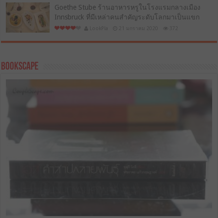
Goethe Stube ร้านอาหารหรูในโรงแรมกลางเมือง
Innsbruck ที่มีเหล่าคนสำคัญระดับโลกมาเป็นแขก
LookPla
21 มกราคม 2020
372
BookScape