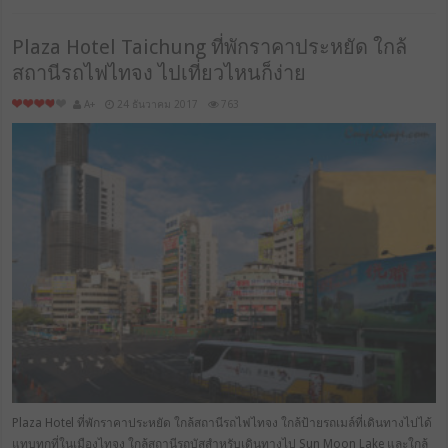
Plaza Hotel Taichung ที่พักราคาประหยัด ใกล้
สถานีรถไฟไทจง ไปเที่ยวไหนก็ง่าย
A+
24 ธันวาคม 2017
763
Plaza Hotel ที่พักราคาประหยัด ใกล้สถานีรถไฟไทจง ใกล้ป้ายรถเมล์ที่เดินทางไปได้
แทบทุกที่ในเมืองไทจง ใกล้สถานีรถบัสสำหรับเดินทางไป Sun Moon Lake และใกล้