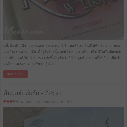
หนึ่งด้าวฟ้าเดียว ผลงานของ วรรณวรรธน์ ชื่อคนเขียนการันตีให้ซื้อกลับมาอ่านค่ะ
และยิ่งน่าสนใจมากขึ้น เมื่อรู้ว่าเรื่องนี้ถูกหยิบไปทำละครด้วย เรื่องนี้จัดเป็นนิยายอิง
ประวัติศาสตร์ โดยมีเรื่องราวเกิดขึ้นในช่วงใกล้เสียกรุงศรีอยุธยาครั้งที่ 2 ต่อเนื่องไป
จนถึงตอนพระยาตากเข้ากอบกู้เมือง
Read More »
ต้นตุลย์แต้มรัก – ภัสรสา
LookPla
26 มกราคม 2018
291