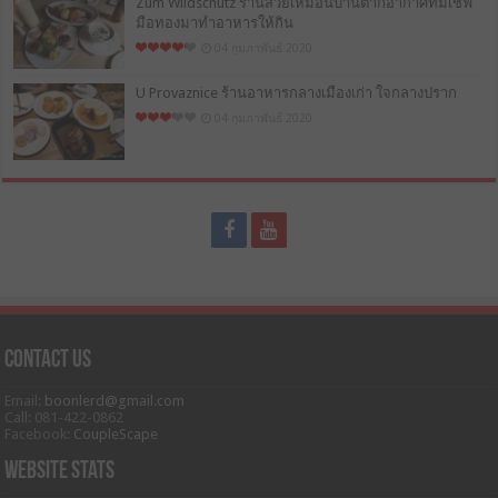
Zum Wildschütz ร้านสวยเหมือนบ้านตากอากาศที่มีเชฟ
มือทองมาทำอาหารให้กิน
04 กุมภาพันธ์ 2020
U Provaznice ร้านอาหารกลางเมืองเก่า ใจกลางปราก
04 กุมภาพันธ์ 2020
Contact Us
Email:
boonlerd@gmail.com
Call: 081-422-0862
Facebook:
CoupleScape
Website Stats