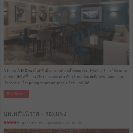
Arthotel ANA Diva เป็นที่พักที่นอกจากทำเลที่ใกล้สถานีรถไฟแล้ว บริการก็ดีสามารถ
ฝากกระเป๋าได้ทั้งก่อน Check-in และ หลัง Check-out ห้องพักก็สะอาด นอนสบาย
เรียกว่าช่วยเรื่อง Jet lag ของการเดินทางไปถึงวันแรกได้ดี
Read More »
บุพเพสันนิวาส – รอมแพง
LookPla
28 กุมภาพันธ์ 2018
590