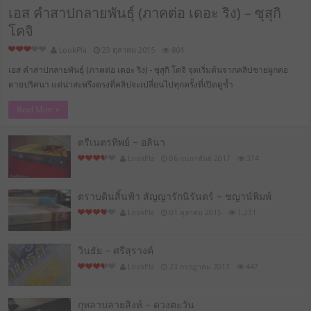
เอส คำสาปกลายพันธุ์ (ภาคต่อ เดอะ ริง) – ซุสุกิ
โคจิ
LookPla
23 ตุลาคม 2015
804
เอส คำสาปกลายพันธุ์ (ภาคต่อ เดอะ ริง) - ซุสุกิ โคจิ จุดเริ่มต้นจากคลิปชายผูกคอ
ตายปริศนา แต่น่าสะพรึงตรงที่คลิปจะเปลี่ยนไปทุกครั้งที่เปิดดูซ้ำ
Read More »
ตรีเนตรทิพย์ – อลินา
LookPla
06 กุมภาพันธ์ 2017
374
ตราบดินสิ้นฟ้า สัญญารักนิรันดร์ – ชญาน์พิมพ์
LookPla
01 ตุลาคม 2015
1,231
วินธัย – ศรีสุรางค์
LookPla
23 กรกฎาคม 2017
447
กุหลาบลายสิงห์ – ดวงตะวัน