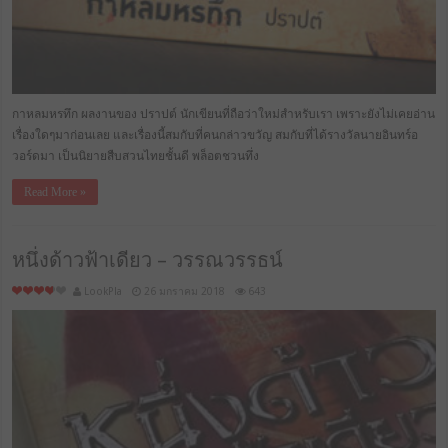
กาหลมหรทึก ผลงานของ ปราปต์ นักเขียนที่ถือว่าใหม่สำหรับเรา เพราะยังไม่เคยอ่าน
เรื่องใดๆมาก่อนเลย และเรื่องนี้สมกับที่คนกล่าวขวัญ สมกับที่ได้รางวัลนายอินทร์อ
วอร์ดมา เป็นนิยายสืบสวนไทยชั้นดี พล็อตชวนทึ่ง
Read More »
หนึ่งด้าวฟ้าเดียว – วรรณวรรธน์
LookPla
26 มกราคม 2018
643