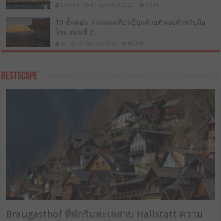
LookPla
21 กุมภาพันธ์ 2020
1,334
10 ขั้นตอน วางแผนเที่ยวญี่ปุ่นดัวยตัวเองสำหรับมือ
ใหม่ ตอนที่ 2
A+
22 กันยายน 2016
16,749
RestScape
Braugasthof ที่พักริมทะเลสาบ Hallstatt ความ