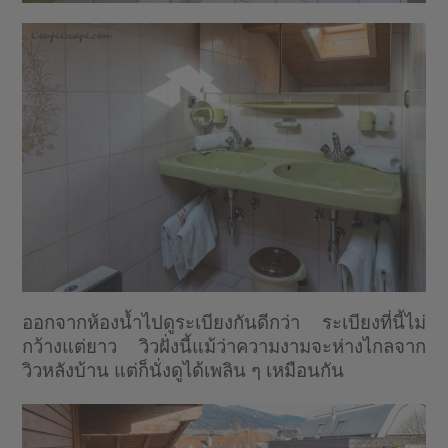
ออกจากห้องน้ำไปดูระเบียงกันดีกว่า ระเบียงที่นี้ไม่
กว้างแต่ยาว วิวฝั่งนี้แม้ว่าความงามจะห่างไกลจาก
วิวหลังบ้าน แต่ก็นั่งดูได้เพลิน ๆ เหมือนกัน