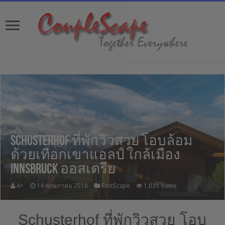
Schusterhof ที่พักวิวสวย โอบล้อม
ด้วยเทือกเขาแอลป์ ใกล้เมือง
Innsbruck ออสเตรีย
A+
14 พฤษภาคม 2018
RestScape
1,039 Views
Schusterhof ที่พักวิวสวย โอบ