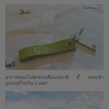
อากาศตอนไปพักช่วงเดือนเมษาดี ดี๊ ตอนเช้า
อุณหภูมิไม่เกิน 5 องศา