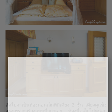
ถัดไปจะเป็นห้องนอนเล็กที่มีเตียง 2 ชั้น เตียงดูแข็ง
แรงเพราะสร้างแบบบิ้วมาเลย ห้องนี้ดูเล็กไปหน่อย