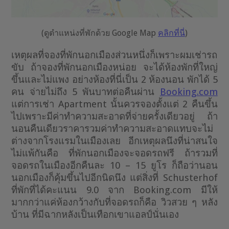
(ดูตำแหน่งที่พักด้วย Google Map
คลิกที่นี่
)
เหตุผลที่จองที่พักนอกเมืองส่วนหนึ่งก็เพราะผมเช่ารถ
ขับ ถ้าจองที่พักนอกเมืองหน่อย จะได้ห้องพักที่ใหญ่
ขึ้นและไม่แพง อย่างห้องที่นี่เป็น 2 ห้องนอน พักได้ 5
คน จ่ายไม่ถึง 5 พันบาทต่อคืนผ่าน
Booking.com
แต่การเช่า Apartment นั้นควรจองตั้งแต่ 2 คืนขึ้น
ไปเพราะมีค่าทำความสะอาดที่จ่ายครั้งเดียวอยู่ ถ้า
นอนคืนเดียวราคารวมค่าทำความสะอาดแทบจะไม่
ต่างจากโรงแรมในเมืองเลย อีกเหตุผลนึงที่น่าสนใจ
ไม่แพ้กันคือ ที่พักนอกเมืองจะจอดรถฟรี ถ้ารวมที่
จอดรถในเมืองอีกคืนละ 10 – 15 ยูโร ก็ถือว่านอน
นอกเมืองก็คุ้มขึ้นไปอีกนิดนึง แต่สิ่งที่ Schusterhof
ที่พักที่ได้คะแนน 9.0 จาก Booking.com มีให้
มากกว่าแค่ห้องกว้างกับที่จอดรถก็คือ วิวสวย ๆ หลัง
บ้าน ที่มีฉากหลังเป็นเทือกเขาแอลป์นั่นเอง