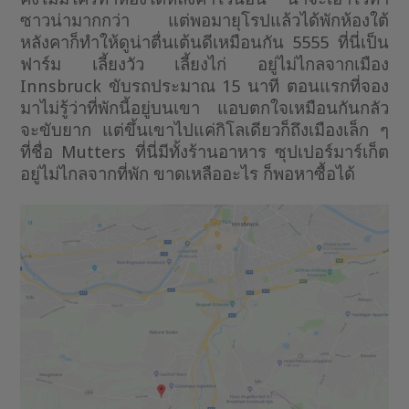
ซาวน่ามากกว่า แต่พอมายุโรปแล้วได้พักห้องใต้
หลังคาก็ทำให้ดูน่าตื่นเต้นดีเหมือนกัน 5555 ที่นี่เป็น
ฟาร์ม เลี้ยงวัว เลี้ยงไก่ อยู่ไม่ไกลจากเมือง
Innsbruck ขับรถประมาณ 15 นาที ตอนแรกที่จอง
มาไม่รู้ว่าที่พักนี้อยู่บนเขา แอบตกใจเหมือนกันกลัว
จะขับยาก แต่ขึ้นเขาไปแค่กิโลเดียวก็ถึงเมืองเล็ก ๆ
ที่ชื่อ Mutters ที่นี่มีทั้งร้านอาหาร ซุปเปอร์มาร์เก็ต
อยู่ไม่ไกลจากที่พัก ขาดเหลืออะไร ก็พอหาซื้อได้