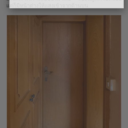
แต่ก็มีหน้าต่างให้แสงเข้าจากด้านบน