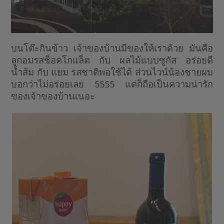
บนโต๊ะกินข้าว เจ้าของบ้านมีของให้เราด้วย มันคือ
ลูกอมรสช็อคโกแล็ต กับ ผลไม้แบบซูกัส อร่อยดี
น้ำส้ม กับ แยม รสชาติพอใช้ได้ ส่วนไวน์น้องชายผม
บอกว่าไม่อร่อยเลย 5555 แต่ก็ถือเป็นความน่ารัก
ของเจ้าของบ้านเนอะ