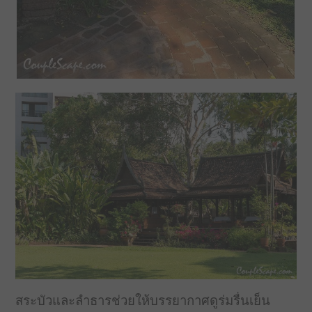
สระบัวและลำธารช่วยให้บรรยากาศดูร่มรื่นเย็น