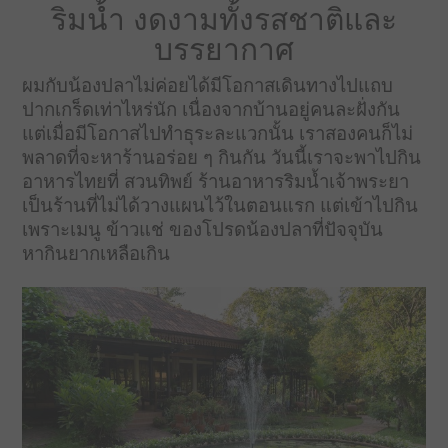
ริมน้ำ งดงามทั้งรสชาติและ
บรรยากาศ
ผมกับน้องปลาไม่ค่อยได้มีโอกาสเดินทางไปแถบ
ปากเกร็ดเท่าไหร่นัก เนื่องจากบ้านอยู่คนละฝั่งกัน
แต่เมื่อมีโอกาสไปทำธุระละแวกนั้น เราสองคนก็ไม่
พลาดที่จะหาร้านอร่อย ๆ กินกัน วันนี้เราจะพาไปกิน
อาหารไทยที่ สวนทิพย์ ร้านอาหารริมน้ำเจ้าพระยา
เป็นร้านที่ไม่ได้วางแผนไว้ในตอนแรก แต่เข้าไปกิน
เพราะเมนู ข้าวแช่ ของโปรดน้องปลาที่ปัจจุบัน
หากินยากเหลือเกิน