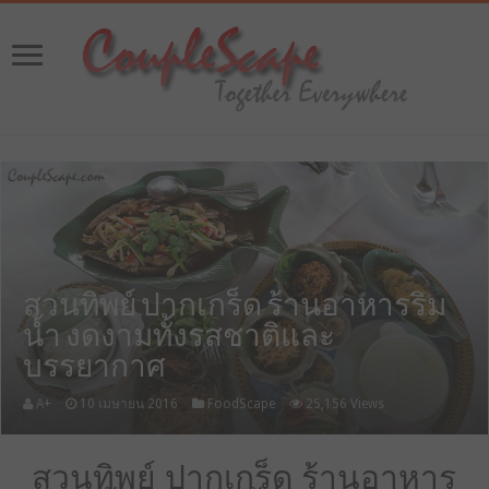
สวนทิพย์ ปากเกร็ด ร้านอาหารริม
น้ำ งดงามทั้งรสชาติและ
บรรยากาศ
A+
10 เมษายน 2016
FoodScape
25,156 Views
สวนทิพย์ ปากเกร็ด ร้านอาหาร