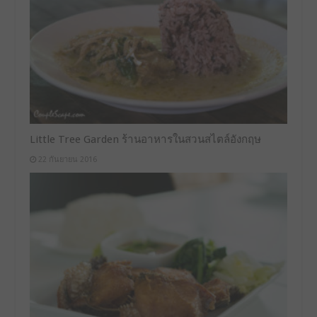
Little Tree Garden ร้านอาหารในสวนสไตล์อังกฤษ
22 กันยายน 2016