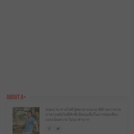
About A+
หนุ่มแว่น สายไอที ผู้พยายามจะเอาดีด้านการถ่าย
ภาพ (แต่ยังไม่ดีสักที) มีคอนเซ็ปในการท่องเที่ยว
แบบเน้นสบาย ไม่เอาลำบาก