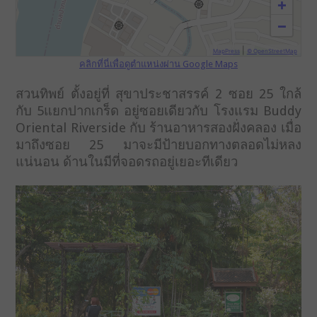
+
−
|
MapPress
© OpenStreetMap
คลิกที่นี่เพื่อดูตำแหน่งผ่าน Google Maps
สวนทิพย์ ตั้งอยู่ที่ สุขาประชาสรรค์ 2 ซอย 25 ใกล้
กับ 5แยกปากเกร็ด อยู่ซอยเดียวกับ โรงแรม Buddy
Oriental Riverside กับ ร้านอาหารสองฝั่งคลอง เมื่อ
มาถึงซอย 25 มาจะมีป้ายบอกทางตลอดไม่หลง
แน่นอน ด้านในมีที่จอดรถอยู่เยอะทีเดียว