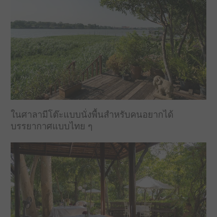
ในศาลามีโต๊ะแบบนั่งพื้นสำหรับคนอยากได้
บรรยากาศแบบไทย ๆ