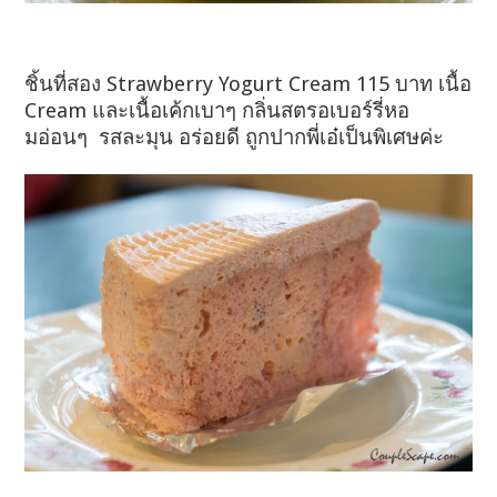
ชิ้นที่สอง Strawberry Yogurt Cream 115 บาท เนื้อ
Cream และเนื้อเค้กเบาๆ กลิ่นสตรอเบอร์รี่หอ
มอ่อนๆ รสละมุน อร่อยดี ถูกปากพี่เอ๋เป็นพิเศษค่ะ