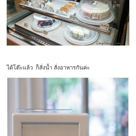
ได้โต๊ะแล้ว ก็สั่งน้ำ สั่งอาหารกันค่ะ