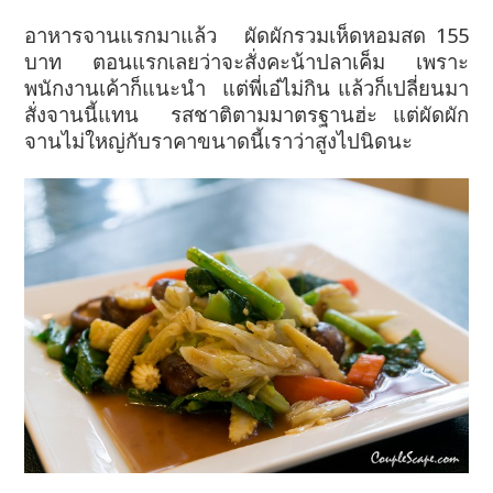
อาหารจานแรกมาแล้ว ผัดผักรวมเห็ดหอมสด 155
บาท ตอนแรกเลยว่าจะสั่งคะน้าปลาเค็ม เพราะ
พนักงานเค้าก็แนะนำ แต่พี่เอ๋ไม่กิน แล้วก็เปลี่ยนมา
สั่งจานนี้แทน รสชาติตามมาตรฐานฮ่ะ แต่ผัดผัก
จานไม่ใหญ่กับราคาขนาดนี้เราว่าสูงไปนิดนะ