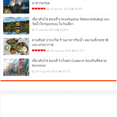
อาหารอร่อย
23 ตุลาคม 2015
28,087
เที่ยวคันไซ ตอนที่ 6 Arashiyama วัดทอง Kinkakuji และ
วัดน้ำใส Kiyomizu ในวันเดียว
17 เมษายน 2016
26,876
สวนทิพย์ ปากเกร็ด ร้านอาหารริมน้ำ งดงามทั้งรสชาติ
และบรรยากาศ
10 เมษายน 2016
25,157
เที่ยวคันไซ ตอนที่ 9 เก็บตก Osaka หาของกินที่ตลาด
Kuromon
24 กรกฎาคม 2016
23,313