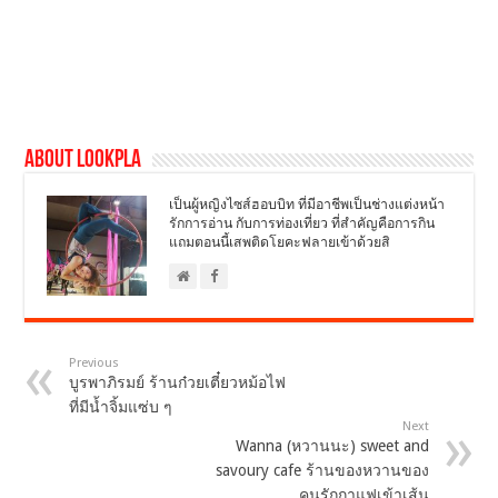
About LookPla
เป็นผู้หญิงไซส์ฮอบบิท ที่มีอาชีพเป็นช่างแต่งหน้า
รักการอ่าน กับการท่องเที่ยว ที่สำคัญคือการกิน
แถมตอนนี้เสพติดโยคะฟลายเข้าด้วยสิ
Previous
บูรพาภิรมย์ ร้านก๋วยเตี๋ยวหม้อไฟ
ที่มีน้ำจิ้มแซ่บ ๆ
Next
Wanna (หวานนะ) sweet and
savoury cafe ร้านของหวานของ
คนรักกาแฟเข้าเส้น