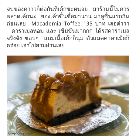
จบของคาาวก็ต่อกันที่เค้กซะหน่อย มาร้านนี้ไม่ควร
พลาดเค้กนะ ของเค้าขึ้นชื่อมานาน มาดูชิ้นแรกกัน
ก่อนเลย Macademia Toffee 135 บาท เลอค่าาา
คาราเมลหอม และ เข้มข้นมากกก ได้รสคาราเมล
จริงจัง ชอบๆ แถมเนื้อเค้กก็นุ่ม ตัวแมคคาดาเมียก็
อร่อย เอาไปสามผ่านเลย