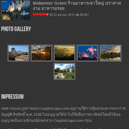
Midwinter Green ร้านอาหารเขาใหญ่ ปราสาท
งาม อาหารอร่อย
23 ตุลาคม 2015
28,087
Photo Gallery
Impressum
บทความและรูปภาพบน CoupleScape.com อยู่ภายใต้การคุ้มครองจากพระราช
บัญญัติ ลิขสิทธิ์ พ.ศ. 2558 ไม่อนุญาตให้นำไปใช้เพื่อการพาณิชย์โดยมิได้ขอ
อนุญาตเป็นลายลักษณ์อักษรจาก CoupleScape.com ก่อน