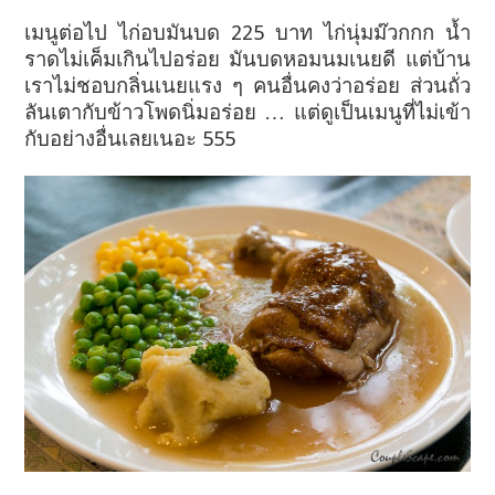
เมนูต่อไป ไก่อบมันบด 225 บาท ไก่นุ่มม๊วกกก น้ำ
ราดไม่เค็มเกินไปอร่อย มันบดหอมนมเนยดี แต่บ้าน
เราไม่ชอบกลิ่นเนยแรง ๆ คนอื่นคงว่าอร่อย ส่วนถั่ว
ลันเตากับข้าวโพดนิ่มอร่อย … แต่ดูเป็นเมนูที่ไม่เข้า
กับอย่างอื่นเลยเนอะ 555