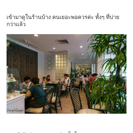
เข้ามาดูในร้านบ้าง คนเยอะพอควรค่ะ ทั้งๆ ที่บ่าย
กว่าแล้ว