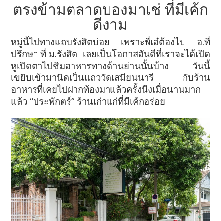
ตรงข้ามตลาดบองมาเช่ ที่มีเค้ก
ดีงาม
หมู่นี้ไปทางแถบรังสิตบ่อย เพราะพี่เอ๋ต้องไป อ.ที่
ปรึกษา ที่ ม.รังสิต เลยเป็นโอกาสอันดีที่เราจะได้เปิด
หูเปิดตาไปชิมอาหารทางด้านย่านนั้นบ้าง วันนี้
เขยิบเข้ามานิดเป็นแถววัดเสมียนนารี กับร้าน
อาหารที่เคยไปฝากท้องมาแล้วครั้งนึงเมื่อนานมาก
แล้ว “ประพักตร์” ร้านเก่าแก่ที่มีเค้กอร่อย