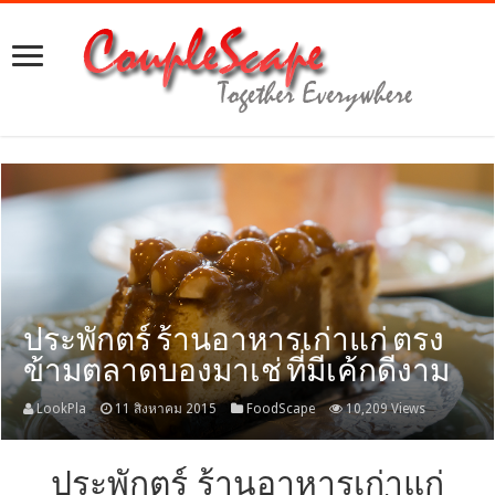
ประพักตร์ ร้านอาหารเก่าแก่ ตรง
ข้ามตลาดบองมาเช่ ที่มีเค้กดีงาม
LookPla
11 สิงหาคม 2015
FoodScape
10,209 Views
ประพักตร์ ร้านอาหารเก่าแก่