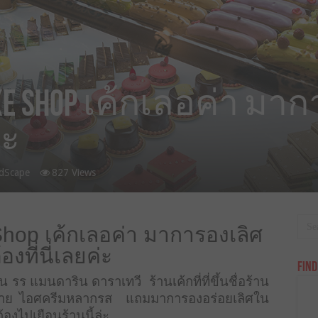
Cake Shop เค้กเลอค่า ม
่ะ
dScape
827 Views
hop เค้กเลอค่า มาการองเลิศ
องที่นี่เลยค่ะ
Find
ร แมนดาริน ดาราเทวี ร้านเค้กที่ที่ขึ้นชื่อร้าน
กหลาย ไอศครีมหลากรส แถมมาการองอร่อยเลิศใน
้องไปเยือนร้านนี้ล่ะ