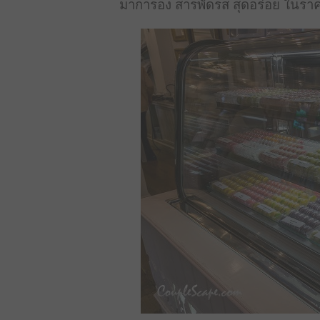
มาการอง สารพัดรส สุดอร่อย ในราคาถู