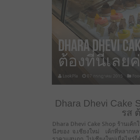
Dhara Dhevi 
ต้องที่นี่เลยค
LookPla
07 กรกฎาคม 2015
Foo
Dhara Dhevi Cake S
รส ต้
Dhara Dhevi Cake Shop ร้านเค้กใน ร
นึงของ จ.เชียงใหม่ เค้กที่หลา
ราคาแสนถูก ไปเชียงใหม่เมื่อไหร่ก็ต