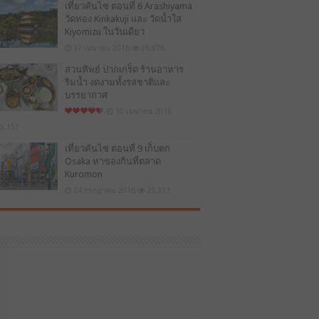
เที่ยวคันไซ ตอนที่ 6 Arashiyama
วัดทอง Kinkakuji และ วัดน้ำใส
Kiyomizu ในวันเดียว
17 เมษายน 2016
26,876
สวนทิพย์ ปากเกร็ด ร้านอาหาร
ริมน้ำ งดงามทั้งรสชาติและ
บรรยากาศ
10 เมษายน 2016
5,157
เที่ยวคันไซ ตอนที่ 9 เก็บตก
Osaka หาของกินที่ตลาด
Kuromon
24 กรกฎาคม 2016
23,313