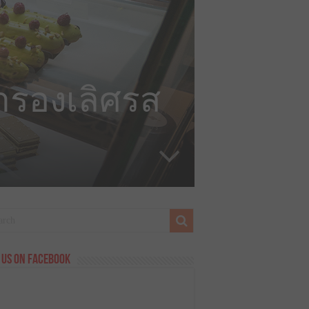
าการองเลิศรส
 us on Facebook