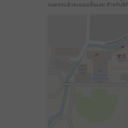
จอดรถแล้วจะมองเห็นเลย สำหรับพิก