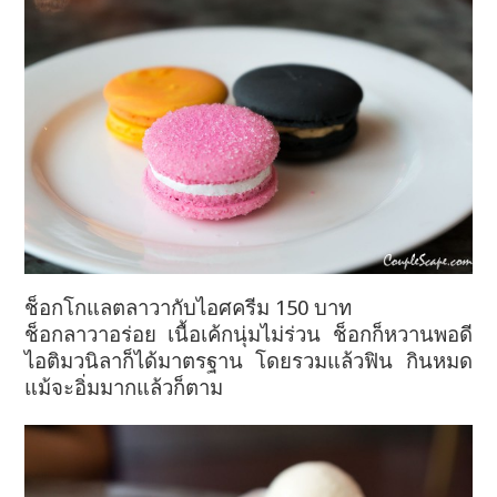
ช็อกโกแลตลาวากับไอศครีม 150 บาท
ช็อกลาวาอร่อย เนื้อเค้กนุ่มไม่ร่วน ช็อกก็หวานพอดี
ไอติมวนิลาก็ได้มาตรฐาน โดยรวมแล้วฟิน กินหมด
แม้จะอิ่มมากแล้วก็ตาม