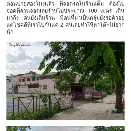
ตอนบ่ายสองโมงแล้ว ที่จอดรถในร้านเต็ม ต้องไป
จอดที่ลานจอดเลยร้านไปประมาณ
100 เมตร เดิน
มาถึง คนยังเต็มร้าน มีคนที่มาเป็นกลุ่มยังรอคิวอยู่
แต่โชคดีที่เราไปกันแค่ 2 คนเลยทำให้หาโต๊ะไม่ยาก
นัก