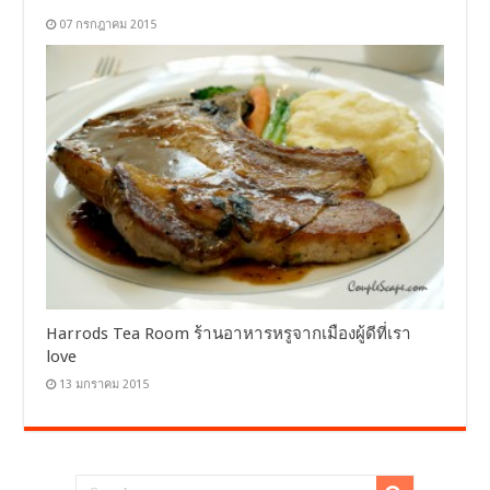
07 กรกฎาคม 2015
Harrods Tea Room ร้านอาหารหรูจากเมืองผู้ดีที่เรา
love
13 มกราคม 2015