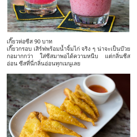
เกี๊ยวห่อซีส 90 บาท
เกี๊ยวกรอบ เสิร์ฟพร้อมน้ำจิ้มไก่ จริง ๆ น่าจะเป็นบ๊วย
กอมากกว่า ใส่ซีสมาพอได้ความหนืบ แต่กลิ่นชีส
อ่อน ซีสที่นี่กลิ่นอ่อนทุก
เมนูเลย