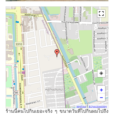
+
−
|
MapPress
© OpenStreetMap
ร้านนี้คนไปกินเยอะจริง ๆ ขนาดวันที่ไปกินผมไปถึง