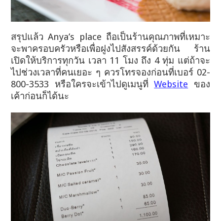
สรุปแล้ว Anya’s place ถือเป็นร้านคุณภาพที่เหมาะ
จะพาครอบครัวหรือเพื่อฝูงไปสังสรรค์ด้วยกัน ร้าน
เปิดให้
บริการทุกวัน เวลา 11 โมง ถึง 4 ทุ่ม แต่ถ้าจะ
ไปช่วงเวลาที่คนเยอะ ๆ ควรโทรจองก่อนที่เบอร์ 02-
800-3533 หรือใครจะเข้าไปดู
เมนูที่
Website
ของ
เค้าก่อนก็ได้นะ