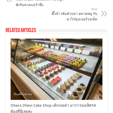
พักริมหาดแม่รำพึง
Next
ตึ๊งข้าวต้มหัวปลา ตลาดพลู กับ
ขาไก่ซุปเปอร์รสเด็ด
Related Articles
Dhara Dhevi Cake Shop เค้กเลอค่า มาการองเลิศรส
ต้องที่นี่เลยค่ะ