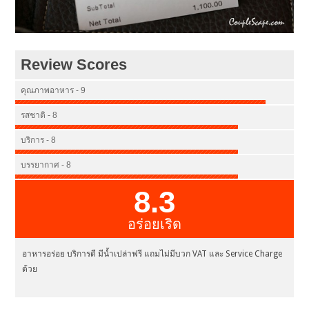
Review Scores
คุณภาพอาหาร - 9
รสชาติ - 8
บริการ - 8
บรรยากาศ - 8
8.3
อร่อยเริด
อาหารอร่อย บริการดี มีน้ำเปล่าฟรี แถมไม่มีบวก VAT และ Service Charge
ด้วย