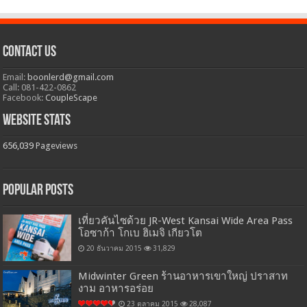
Contact Us
Email:
boonlerd@gmail.com
Call: 081-422-0862
Facebook:
CoupleScape
Website Stats
656,039
Pageviews
Popular Posts
เที่ยวคันไซด้วย JR-West Kansai Wide Area Pass
โอซาก้า โกเบ ฮิเมจิ เกียวโต
20 ธันวาคม 2015
31,829
Midwinter Green ร้านอาหารเขาใหญ่ ปราสาท
งาม อาหารอร่อย
23 ตุลาคม 2015
28,087