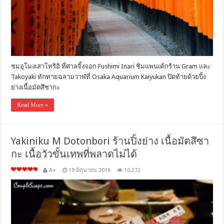
ชมอุโมงเสาโทริอิ ที่ศาลจิ้งจอก Fushimi Inari ชิมแพนเค้กร้าน Gram และ
Takoyaki ทักทายฉลามวาฬที่ Osaka Aquarium Kaiyukan ปิดท้ายด้วยปิ้ง
ย่างเนื้อมัตสึซากะ
Read More »
Yakiniku M Dotonbori ร้านปิ้งย่าง เนื้อมัตสึซา
กะ เนื้อวัวขั้นเทพที่พลาดไม่ได้
A+
19 มิถุนายน 2016
10,272