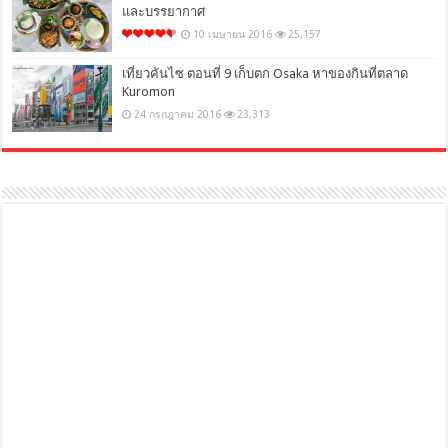
และบรรยากาศ
10 เมษายน 2016
25,157
เที่ยวคันไซ ตอนที่ 9 เก็บตก Osaka หาของกินที่ตลาด
Kuromon
24 กรกฎาคม 2016
23,313