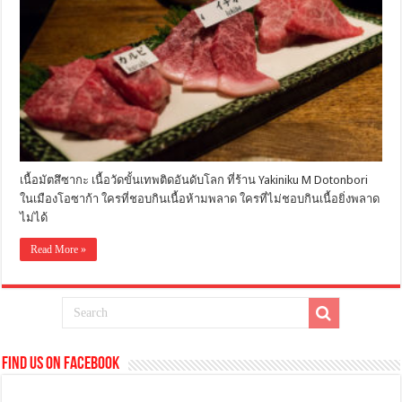
เนื้อมัตสึซากะ เนื้อวัดขั้นเทพติดอันดับโลก ที่ร้าน Yakiniku M Dotonbori
ในเมืองโอซาก้า ใครที่ชอบกินเนื้อห้ามพลาด ใครที่ไม่ชอบกินเนื้อยิ่งพลาด
ไม่ได้
Read More »
Find us on Facebook