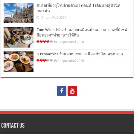
ขับรถเที่ยวยุโรปด้วยตัวเอง ตอนที่ 1 เดินทางสู่มิวนิค
เยอรมัน
10 กุมภาพันธ์ 2020
Zum Wildschütz ร้านสวยเหมือนบ้านตากอากาศที่มีเชฟ
มือทองมาทำอาหารให้กิน
04 กุมภาพันธ์ 2020
U Provaznice ร้านอาหารกลางเมืองเก่า ใจกลางปราก
04 กุมภาพันธ์ 2020
Contact Us