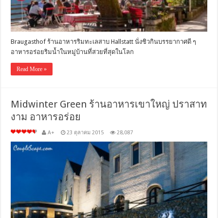
Braugasthof ร้านอาหารริมทะเลสาบ Hallstatt นั่งชิวกินบรรยากาศดี ๆ
อาหารอร่อยริมน้ำในหมู่บ้านที่สวยที่สุดในโลก
Read More »
Midwinter Green ร้านอาหารเขาใหญ่ ปราสาท
งาม อาหารอร่อย
A+
23 ตุลาคม 2015
28,087