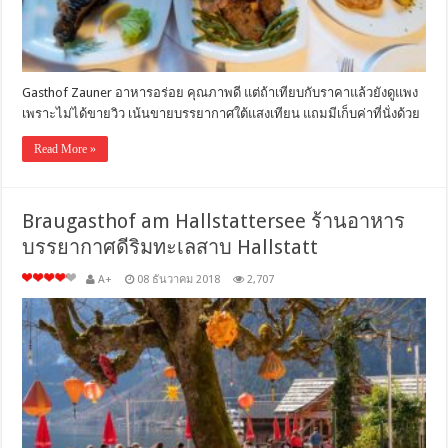
Gasthof Zauner อาหารอร่อย คุณภาพดี แต่ถ้าเทียบกับราคาแล้วยังดูแพง
เพราะไม่ได้ขายวิว เน้นขายบรรยากาศใต้แสงเทียน แถมมีเก็บค่าที่นั่งด้วย
Read More »
Braugasthof am Hallstattersee ร้านอาหาร
บรรยากาศดีริมทะเลสาบ Hallstatt
A+
08 ธันวาคม 2018
2,707