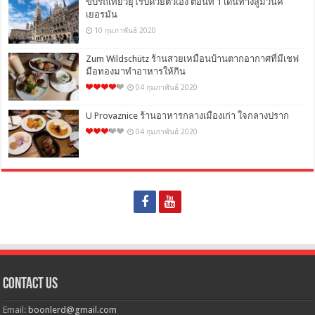
ขับรถเที่ยวยุโรปด้วยตัวเอง ตอนที่ 1 เดินทางสู่มิวนิค
เยอรมัน
10 กุมภาพันธ์ 2020
Zum Wildschütz ร้านสวยเหมือนบ้านตากอากาศที่มีเชฟ
มือทองมาทำอาหารให้กิน
04 กุมภาพันธ์ 2020
U Provaznice ร้านอาหารกลางเมืองเก่า ใจกลางปราก
04 กุมภาพันธ์ 2020
Contact Us
Email:
boonlerd@gmail.com