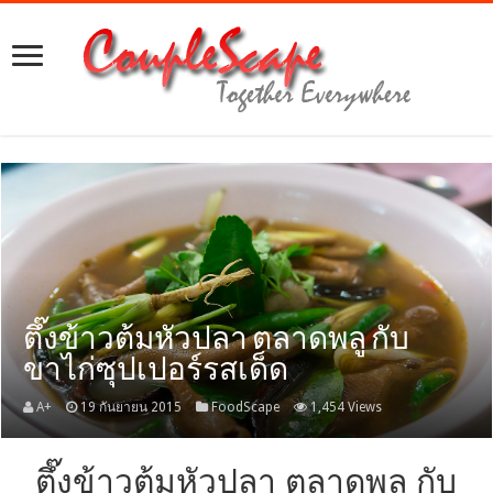
ตึ๊งข้าวต้มหัวปลา ตลาดพลู กับ
ขาไก่ซุปเปอร์รสเด็ด
A+
19 กันยายน 2015
FoodScape
1,454 Views
ตึ๊งข้าวต้มหัวปลา ตลาดพลู กับ