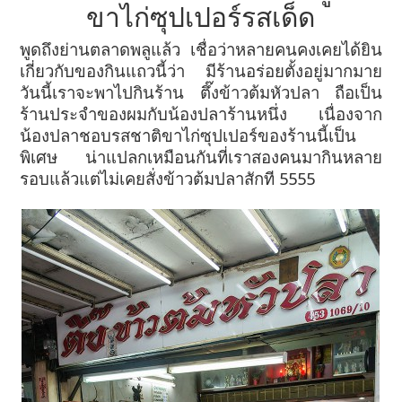
ขาไก่ซุปเปอร์รสเด็ด
พูดถึงย่านตลาดพลูแล้ว เชื่อว่าหลายคนคงเคยได้ยิน
เกี่ยวกับของกินแถวนี้ว่า มีร้านอร่อยตั้งอยู่มากมาย
วันนี้เราจะพาไปกินร้าน
ตึ๊งข้าวต้มหัวปลา ถือเป็น
ร้านประจำของผมกับน้องปลาร้านหนึ่ง เนื่องจาก
น้องปลาชอบรสชาติขาไก่ซุปเปอร์ของร้านนี้เป็น
พิเศษ
น่าแปลกเหมือนกันที่เราสองคนมากินหลาย
รอบแล้วแต่ไม่เคยสั่งข้าวต้มปลาสักที 5555