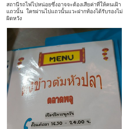
สถานีรถไฟไปหน่อยซึ่งอาจจะต้องเสียค่าที่ให้คนเฝ้า
แถวนั้น ใครผ่านไปแถวนั้นแวะฝากท้องได้รับรองไม่
ผิดหวัง