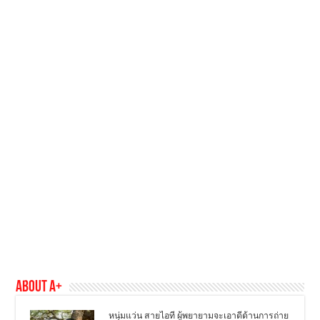
About A+
หนุ่มแว่น สายไอที ผู้พยายามจะเอาดีด้านการถ่าย