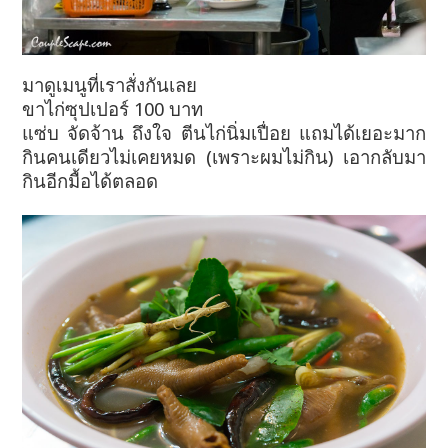
มาดูเมนูที่เราสั่งกันเลย
ขาไก่ซุปเปอร์ 100 บาท
แซ่บ จัดจ้าน ถึงใจ ตีนไก่นิ่มเปื่อย แถมได้เยอะมาก
กินคนเดียวไม่เคยหมด (เพราะผมไม่กิน) เอากลับมา
กินอีกมื้อได้ตลอด