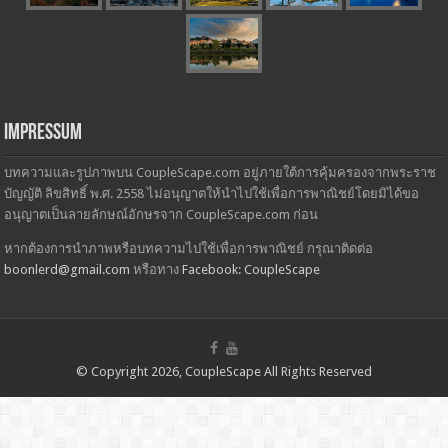
Impressum
บทความและรูปภาพบน CoupleScape.com อยู่ภายใต้การคุ้มครองจากพระราช
บัญญัติ ลิขสิทธิ์ พ.ศ. 2558 ไม่อนุญาตให้นำไปใช้เพื่อการพาณิชย์โดยมิได้ขอ
อนุญาตเป็นลายลักษณ์อักษรจาก CoupleScape.com ก่อน
หากต้องการนำภาพหรือบทความไปใช้เพื่อการพาณิชย์ กรุณาติดต่อ
boonlerd@gmail.com
หรือทาง
Facebook: CoupleScape
© Copyright 2026, CoupleScape All Rights Reserved