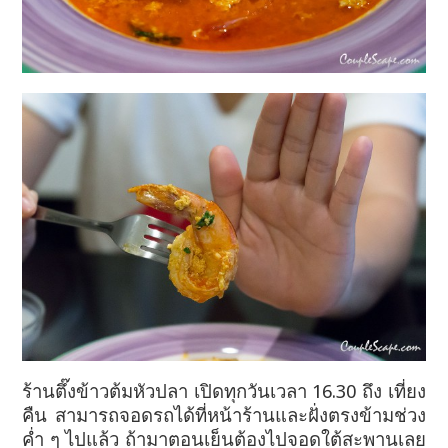
ร้านตึ๊งข้าวต้มหัวปลา เปิดทุกวันเวลา 16.30 ถึง เที่ยง
คืน สามารถจอดรถได้ที่หน้าร้านและฝั่งตรงข้ามช่วง
ค่ำ ๆ ไปแล้ว ถ้ามาตอนเย็น
ต้องไปจอดใต้สะพานเลย