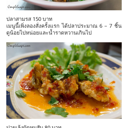
ปลาสามรส 150 บาท
เมนูนี้เพิ่งลองสั่งครั้งแรก ได้ปลาประมาณ 6 – 7 ชิ้น
ดูน้อยไปหน่อยและน้ำราดหวานเกินไป
ปวยเล้งผัดหมูสับ 80 บาท