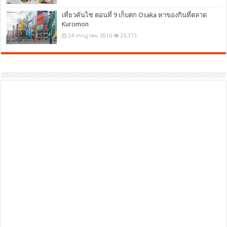
เที่ยวคันไซ ตอนที่ 9 เก็บตก Osaka หาของกินที่ตลาด
Kuromon
24 กรกฎาคม 2016
23,313