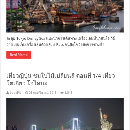
ตะลุย Tokyo Disney Sea แนะนำการเดินทาง เครื่องเล่นที่น่าสนใจ วิธี
วางแผนเก็บเครื่องเล่นด้วย Fast Pass จนถึงโชว์อลังการช่วงค่ำ
Read More »
เที่ยวญี่ปุ่น ชมใบไม้เปลี่ยนสี ตอนที่ 1/4 เที่ยว
โตเกียว โอไดบะ
LookPla
03 พฤศจิกายน 2013
1,845