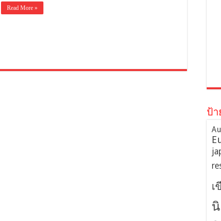
Read More »
ป้า
Au
E
ja
re
เ
น