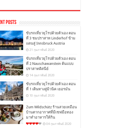
nt Posts
ขับรถเที่ยวยุโรปด้วยตัวเอง ตอน
ที่ 3 ชมปราสาท Linderhof ข้าม
แดนสู่ Innsbruck Austria
21 กุมภาพันธ์ 2020
ขับรถเที่ยวยุโรปด้วยตัวเอง ตอน
ที่ 2 Nauschawanstein ต้นแบบ
ปราสาทดิสนีย์
14 กุมภาพันธ์ 2020
ขับรถเที่ยวยุโรปด้วยตัวเอง ตอน
ที่ 1 เดินทางสู่มิวนิค เยอรมัน
10 กุมภาพันธ์ 2020
Zum Wildschütz ร้านสวยเหมือน
บ้านตากอากาศที่มีเชฟมือทอง
มาทำอาหารให้กิน
04 กุมภาพันธ์ 2020