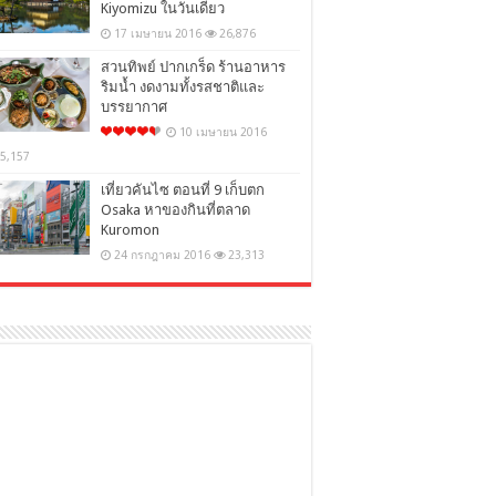
Kiyomizu ในวันเดียว
17 เมษายน 2016
26,876
สวนทิพย์ ปากเกร็ด ร้านอาหาร
ริมน้ำ งดงามทั้งรสชาติและ
บรรยากาศ
10 เมษายน 2016
5,157
เที่ยวคันไซ ตอนที่ 9 เก็บตก
Osaka หาของกินที่ตลาด
Kuromon
24 กรกฎาคม 2016
23,313