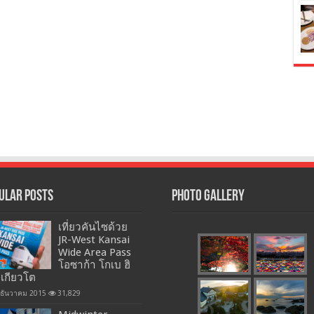
ular Posts
Photo Gallery
เที่ยวคันไซด้วย
JR-West Kansai
Wide Area Pass
โอซาก้า โกเบ ฮิ
 เกียวโต
 ธันวาคม 2015
31,829