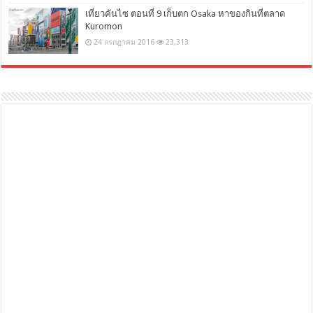
เที่ยวคันไซ ตอนที่ 9 เก็บตก Osaka หาของกินที่ตลาด
Kuromon
24 กรกฎาคม 2016
23,313