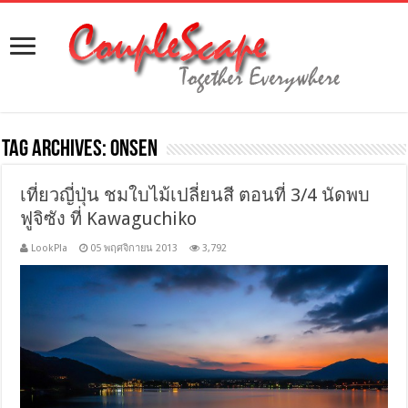
Tag Archives:
onsen
เที่ยวญี่ปุ่น ชมใบไม้เปลี่ยนสี ตอนที่ 3/4 นัดพบ
ฟูจิซัง ที่ Kawaguchiko
LookPla
05 พฤศจิกายน 2013
3,792