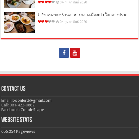
04 กุมภาพันธ์ 2020
U Provaznice ร้านอาหารกลางเมืองเก่า ใจกลางปราก
04 กุมภาพันธ์ 2020
Contact Us
Email:
boonlerd@gmail.com
Call: 081-422-0862
Facebook:
CoupleScape
Website Stats
656,054
Pageviews