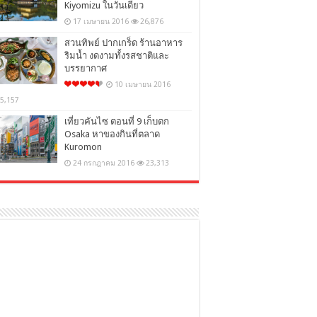
Kiyomizu ในวันเดียว
17 เมษายน 2016
26,876
สวนทิพย์ ปากเกร็ด ร้านอาหาร
ริมน้ำ งดงามทั้งรสชาติและ
บรรยากาศ
10 เมษายน 2016
5,157
เที่ยวคันไซ ตอนที่ 9 เก็บตก
Osaka หาของกินที่ตลาด
Kuromon
24 กรกฎาคม 2016
23,313