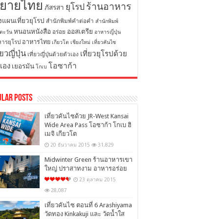
ิยายไทย
ร้านอาหาร
ยุโรป
ภัสรสา
งแผนเที่ยวยุโรป
สำนักพิมพ์คำต่อคำ
สำนักพิมพ์
หนอนหนังสือ
ออสเตรีย
อร่อย
ตะวัน
อาหารญี่ปุ่น
อาหารไทย
ารยุโรป
เกียวโต
เชียงใหม่
เที่ยวคันไซ
่ยวญี่ปุ่น
เที่ยวยุโรปด้วย
เที่ยวญี่ปุ่นด้วยตัวเอง
โอซาก้า
วเอง
เยอรมัน
โกเบ
ular Posts
เที่ยวคันไซด้วย JR-West Kansai
Wide Area Pass โอซาก้า โกเบ ฮิ
เมจิ เกียวโต
20 ธันวาคม 2015
31,829
Midwinter Green ร้านอาหารเขา
ใหญ่ ปราสาทงาม อาหารอร่อย
23 ตุลาคม 2015
28,087
เที่ยวคันไซ ตอนที่ 6 Arashiyama
วัดทอง Kinkakuji และ วัดน้ำใส