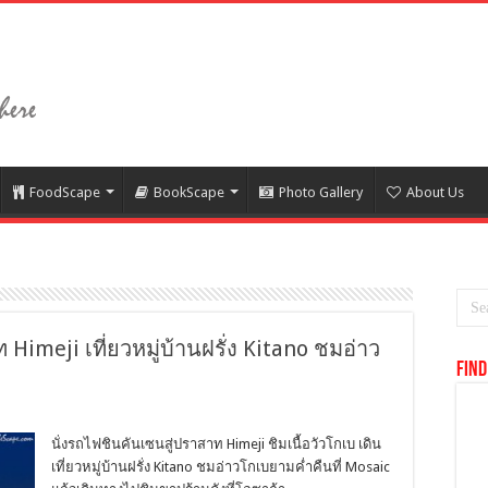
FoodScape
BookScape
Photo Gallery
About Us
 Himeji เที่ยวหมู่บ้านฝรั่ง Kitano ชมอ่าว
Find
นั่งรถไฟชินคันเซนสู่ปราสาท Himeji ชิมเนื้อวัวโกเบ เดิน
เที่ยวหมู่บ้านฝรั่ง Kitano ชมอ่าวโกเบยามค่ำคืนที่ Mosaic