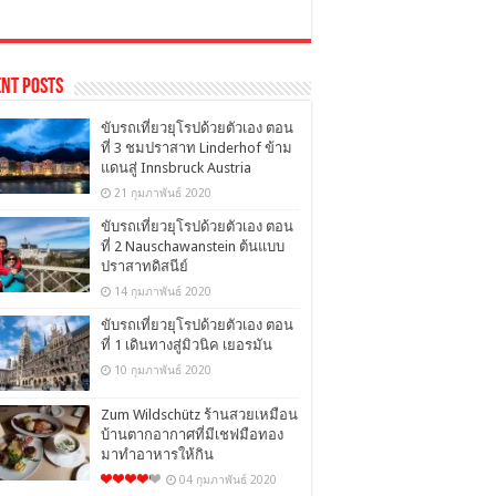
nt Posts
ขับรถเที่ยวยุโรปด้วยตัวเอง ตอน
ที่ 3 ชมปราสาท Linderhof ข้าม
แดนสู่ Innsbruck Austria
21 กุมภาพันธ์ 2020
ขับรถเที่ยวยุโรปด้วยตัวเอง ตอน
ที่ 2 Nauschawanstein ต้นแบบ
ปราสาทดิสนีย์
14 กุมภาพันธ์ 2020
ขับรถเที่ยวยุโรปด้วยตัวเอง ตอน
ที่ 1 เดินทางสู่มิวนิค เยอรมัน
10 กุมภาพันธ์ 2020
Zum Wildschütz ร้านสวยเหมือน
บ้านตากอากาศที่มีเชฟมือทอง
มาทำอาหารให้กิน
04 กุมภาพันธ์ 2020