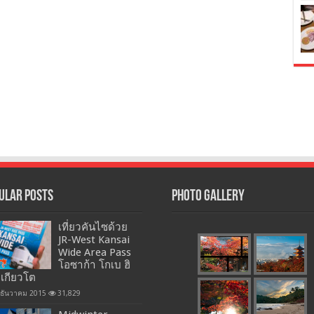
ular Posts
Photo Gallery
เที่ยวคันไซด้วย
JR-West Kansai
Wide Area Pass
โอซาก้า โกเบ ฮิ
 เกียวโต
 ธันวาคม 2015
31,829