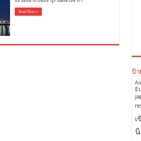
แล้วเดินทางไปชิมขาปูร้านดังที่โอซาก้า
Read More »
ป้า
Au
E
ja
re
เ
น