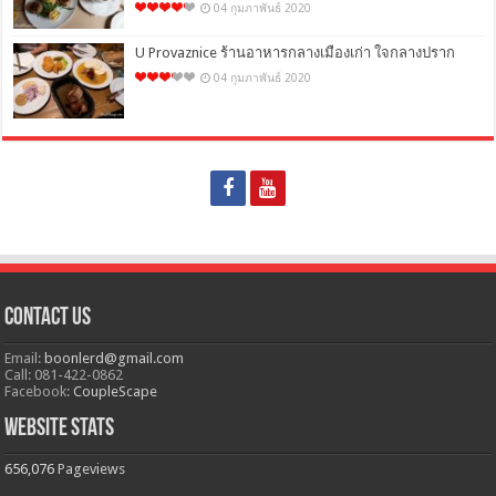
04 กุมภาพันธ์ 2020
U Provaznice ร้านอาหารกลางเมืองเก่า ใจกลางปราก
04 กุมภาพันธ์ 2020
Contact Us
Email:
boonlerd@gmail.com
Call: 081-422-0862
Facebook:
CoupleScape
Website Stats
656,076
Pageviews