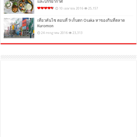
และบรรยากาศ
10 เมษายน 2016
25,157
เที่ยวคันไซ ตอนที่ 9 เก็บตก Osaka หาของกินที่ตลาด
Kuromon
24 กรกฎาคม 2016
23,313