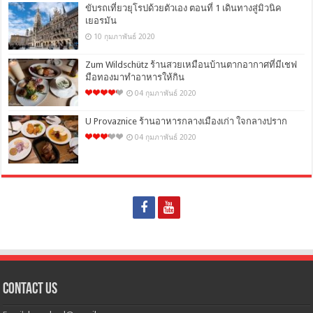
ขับรถเที่ยวยุโรปด้วยตัวเอง ตอนที่ 1 เดินทางสู่มิวนิค
เยอรมัน
10 กุมภาพันธ์ 2020
Zum Wildschütz ร้านสวยเหมือนบ้านตากอากาศที่มีเชฟ
มือทองมาทำอาหารให้กิน
04 กุมภาพันธ์ 2020
U Provaznice ร้านอาหารกลางเมืองเก่า ใจกลางปราก
04 กุมภาพันธ์ 2020
Contact Us