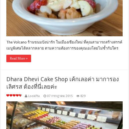
The Volcano ร้านขนมปังน่ารัก ในเมืองเชียงใหม่ ที่คุณสามารถสร้างสรรค์
เมนูพิเศษได้หลากหลาย ตามความต้องการของคุณเองโดยไม่ซ้ำกับใคร
Read More »
Dhara Dhevi Cake Shop เค้กเลอค่า มาการอง
เลิศรส ต้องที่นี่เลยค่ะ
LookPla
07 กรกฎาคม 2015
829