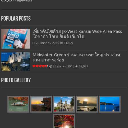
656,037
Pageviews
Popular Posts
เที่ยวคันไซด้วย JR-West Kansai Wide Area Pass
โอซาก้า โกเบ ฮิเมจิ เกียวโต
20 ธันวาคม 2015
31,829
Midwinter Green ร้านอาหารเขาใหญ่ ปราสาท
งาม อาหารอร่อย
23 ตุลาคม 2015
28,087
Photo Gallery