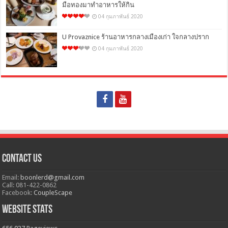
มือทองมาทำอาหารให้กิน
04 กุมภาพันธ์ 2020
U Provaznice ร้านอาหารกลางเมืองเก่า ใจกลางปราก
04 กุมภาพันธ์ 2020
Contact Us
Email:
boonlerd@gmail.com
Call: 081-422-0862
Facebook:
CoupleScape
Website Stats