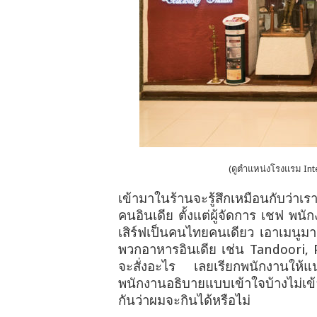
(ดูตำแหน่งโรงแรม Int
เข้ามาในร้านจะรู้สึกเหมือนกับว่าเ
คนอินเดีย ตั้งแต่ผู้จัดการ เชฟ พน
เสิร์ฟเป็นคนไทยคนเดียว เอาเมนูมาด
พวกอาหารอินเดีย เช่น Tandoori, Pa
จะสั่งอะไร เลยเรียกพนักงานให้แน
พนักงานอธิบายแบบเข้าใจบ้างไม่เข้
กันว่าผมจะกินได้หรือไม่