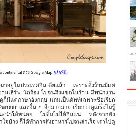
2
ercontinental ด้วย Google Map
คลิกที่นี่
)
รามาอยู่ในประเทศอินเดียแล้ว เพราะทั้งร้านมีแต่
ักงานเสิร์ฟ นักร้อง ไปจนถึงแขกในร้าน มีพนักงาน
ูก็มีแต่ภาษาอังกฤษ แถมเป็นศัพท์เฉพาะชื่อเรียก
neer และอื่น ๆ อีกมากมาย เรียกว่าดูเสร็จไม่รู้
ะนำให้หน่อย ไม่งั้นไม่ได้กินแน่ หลังจากฟัง
าใจบ้าง ก็ได้ทำการสั่งอาหารไปจนสำเร็จ เราไปดู