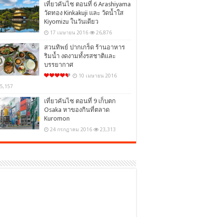
เที่ยวคันไซ ตอนที่ 6 Arashiyama
วัดทอง Kinkakuji และ วัดน้ำใส
Kiyomizu ในวันเดียว
17 เมษายน 2016
26,876
สวนทิพย์ ปากเกร็ด ร้านอาหาร
ริมน้ำ งดงามทั้งรสชาติและ
บรรยากาศ
10 เมษายน 2016
5,157
เที่ยวคันไซ ตอนที่ 9 เก็บตก
Osaka หาของกินที่ตลาด
Kuromon
24 กรกฎาคม 2016
23,313