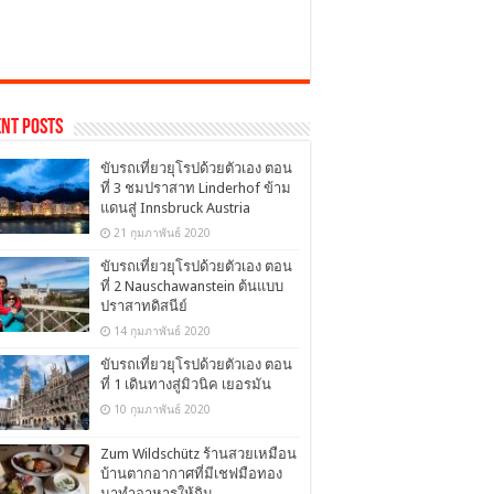
nt Posts
ขับรถเที่ยวยุโรปด้วยตัวเอง ตอน
ที่ 3 ชมปราสาท Linderhof ข้าม
แดนสู่ Innsbruck Austria
21 กุมภาพันธ์ 2020
ขับรถเที่ยวยุโรปด้วยตัวเอง ตอน
ที่ 2 Nauschawanstein ต้นแบบ
ปราสาทดิสนีย์
14 กุมภาพันธ์ 2020
ขับรถเที่ยวยุโรปด้วยตัวเอง ตอน
ที่ 1 เดินทางสู่มิวนิค เยอรมัน
10 กุมภาพันธ์ 2020
Zum Wildschütz ร้านสวยเหมือน
บ้านตากอากาศที่มีเชฟมือทอง
มาทำอาหารให้กิน