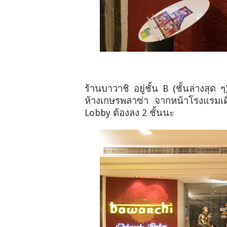
ร้านบาวาชิ อยู่ชั้น B (ชั้นล่างส
ห้างเกษรพลาซ่า จากหน้าโรงแรมเดิ
Lobby ต้องลง 2 ชั้นนะ