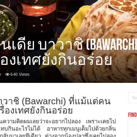
เดีย บาวาชิ (Bawarchi
ื่องเทศยังกินอร่อย
e
640 Views
วาชิ (Bawarchi) ที่แม้แต่คน
รื่องเทศยังกินอร่อย
Find
ยู่ในความคิดผมเลยว่าจะอยากไปลอง เพราะเคยไป
แทบกินอะไรไม่ได้ อาหารทุกเมนูเต็มไปด้วยกลิ่น
มกลับมาเลยทีเดียว ต่างจากน้องปลาซึ่งเคยไปลอง