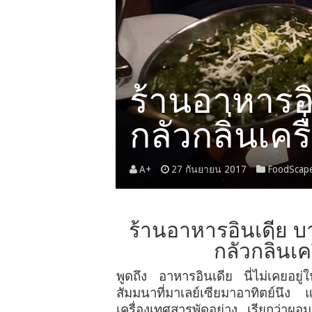
ร้านอาหารอิน
กลัวกลิ่นเคร
A+
27 กันยายน 2017
FoodScap
ร้านอาหารอินเดีย บา
กลัวกลิ่นเค
พูดถึง อาหารอินเดีย นี่ไม่เคยอ
สัมมนาที่มาเลย์เซียมาอาทิตย์นึง 
เครื่องเทศสารพัดอย่าง เรียกว่าผอ