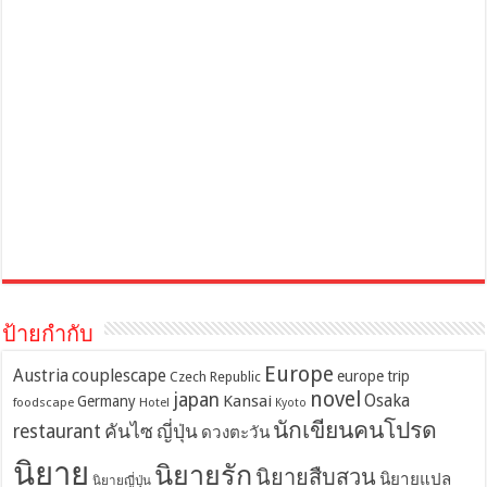
ป้ายกำกับ
Europe
Austria
couplescape
europe trip
Czech Republic
novel
japan
Osaka
Kansai
Germany
foodscape
Hotel
Kyoto
นักเขียนคนโปรด
restaurant
คันไซ
ญี่ปุ่น
ดวงตะวัน
นิยาย
นิยายรัก
นิยายสืบสวน
นิยายแปล
นิยายญี่ปุ่น