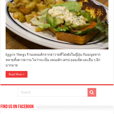
Eggs'n Things ร้านแพนเค้กจากฮาวายที่โด่งดังในญี่ปุ่น กับเมนูหลาก
หลายทั้งคาวหวาน ไม่ว่าจะเป็น แพนเค้ก เครป ออมเล็ต และอื่น ๆ อีก
มากมาย
Read More »
Find us on Facebook