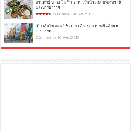
สวนทิพย์ ปากเกร็ด ร้านอาหารริมน้ำ งดงามทั้งรสชาติ
และบรรยากาศ
10 เมษายน 2016
25,157
เที่ยวคันไซ ตอนที่ 9 เก็บตก Osaka หาของกินที่ตลาด
Kuromon
24 กรกฎาคม 2016
23,313