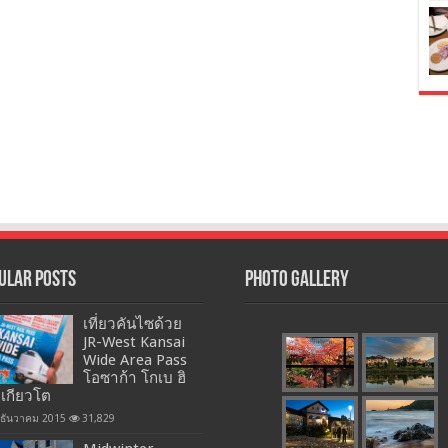
ular Posts
Photo Gallery
เที่ยวคันไซด้วย
JR-West Kansai
Wide Area Pass
โอซาก้า โกเบ ฮิ
 เกียวโต
 ธันวาคม 2015
31,829