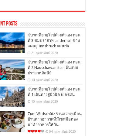
nt Posts
ขับรถเที่ยวยุโรปด้วยตัวเอง ตอน
ที่ 3 ชมปราสาท Linderhof ข้าม
แดนสู่ Innsbruck Austria
21 กุมภาพันธ์ 2020
ขับรถเที่ยวยุโรปด้วยตัวเอง ตอน
ที่ 2 Nauschawanstein ต้นแบบ
ปราสาทดิสนีย์
14 กุมภาพันธ์ 2020
ขับรถเที่ยวยุโรปด้วยตัวเอง ตอน
ที่ 1 เดินทางสู่มิวนิค เยอรมัน
10 กุมภาพันธ์ 2020
Zum Wildschütz ร้านสวยเหมือน
บ้านตากอากาศที่มีเชฟมือทอง
มาทำอาหารให้กิน
04 กุมภาพันธ์ 2020