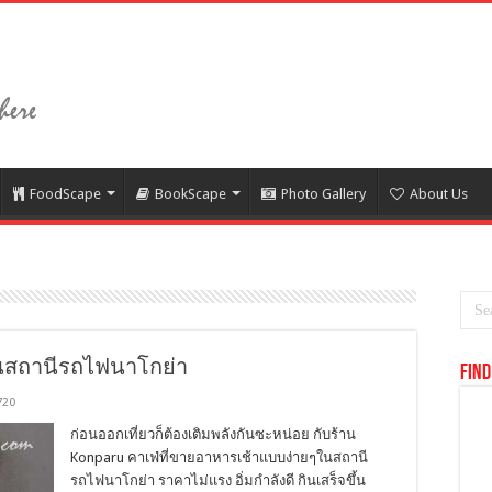
FoodScape
BookScape
Photo Gallery
About Us
ในสถานีรถไฟนาโกย่า
Find
720
ก่อนออกเที่ยวก็ต้องเติมพลังกันซะหน่อย กับร้าน
Konparu คาเฟ่ที่ขายอาหารเช้าแบบง่ายๆในสถานี
รถไฟนาโกย่า ราคาไม่แรง อิ่มกำลังดี กินเสร็จขึ้น