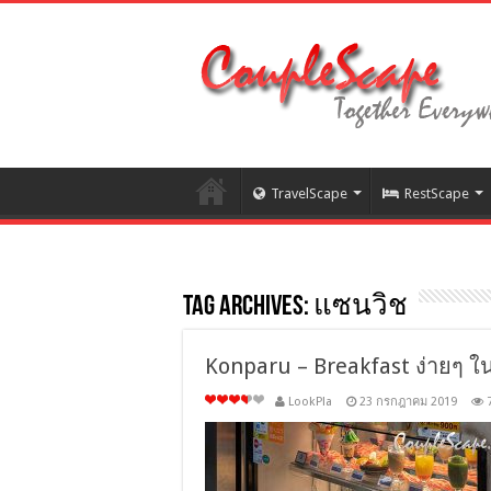
TravelScape
RestScape
Tag Archives:
แซนวิช
Konparu – Breakfast ง่ายๆ 
LookPla
23 กรกฎาคม 2019