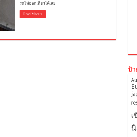
รถไฟออกเที่ยวได้เลย
Read More »
ป้า
Au
E
ja
re
เ
น