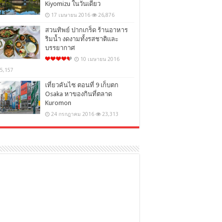
Kiyomizu ในวันเดียว
17 เมษายน 2016
26,876
สวนทิพย์ ปากเกร็ด ร้านอาหาร
ริมน้ำ งดงามทั้งรสชาติและ
บรรยากาศ
10 เมษายน 2016
5,157
เที่ยวคันไซ ตอนที่ 9 เก็บตก
Osaka หาของกินที่ตลาด
Kuromon
24 กรกฎาคม 2016
23,313