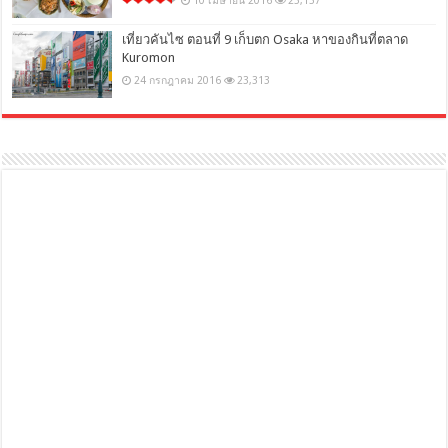
10 เมษายน 2016
25,157
เที่ยวคันไซ ตอนที่ 9 เก็บตก Osaka หาของกินที่ตลาด
Kuromon
24 กรกฎาคม 2016
23,313