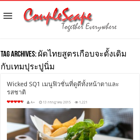
Tag Archives:
ผัดไทยสูตรเกือบจะดั้งเดิม
กับเทมปุระปูนิ่ม
Wicked SQ1 เมนูฟิวชั่นที่ดูดีทั้งหน้าตาและ
รสชาติ
A+
13 กรกฎาคม 2015
1,221