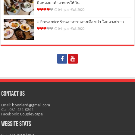
มือทองมาทำอาหารให้กิน
04 กุมภาพันธ์ 2020
U Provaznice ร้านอาหารกลางเมืองเก่า ใจกลางปราก
04 กุมภาพันธ์ 2020
Contact Us
Email:
boonlerd@gmail.com
Call: 081-422-0862
Facebook:
CoupleScape
Website Stats