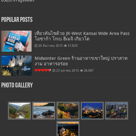
656,079
Pageviews
Popular Posts
เที่ยวคันไซด้วย JR-West Kansai Wide Area Pass
โอซาก้า โกเบ ฮิเมจิ เกียวโต
20 ธันวาคม 2015
31,829
Midwinter Green ร้านอาหารเขาใหญ่ ปราสาท
งาม อาหารอร่อย
23 ตุลาคม 2015
28,087
Photo Gallery