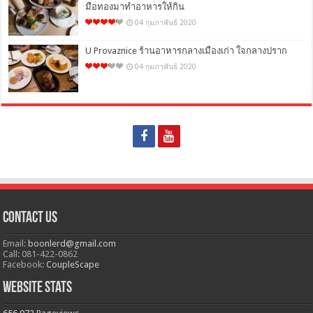
มือทองมาทำอาหารให้กิน
04 กุมภาพันธ์ 2020
U Provaznice ร้านอาหารกลางเมืองเก่า ใจกลางปราก
04 กุมภาพันธ์ 2020
Contact Us
Email:
boonlerd@gmail.com
Call: 081-422-0862
Facebook:
CoupleScape
Website Stats