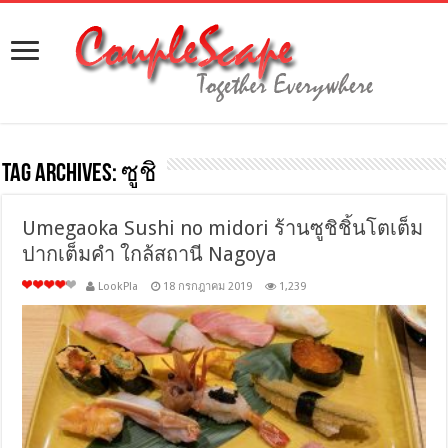
Tag Archives:
ซูชิ
Umegaoka Sushi no midori ร้านซูชิชิ้นโตเต็ม
ปากเต็มคำ ใกล้สถานี Nagoya
LookPla
18 กรกฎาคม 2019
1,239