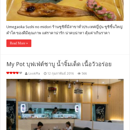
Umegaoka Sushi no midori ร้านซูชิที่มีสาขาทั่วประเทศญี่ปุ่น ซูชิชิ้นใหญ่
คำโต ของดีมีคุณภาพ แต่ราคาน่ารัก น่าคบน่าหา คุ้มค่าเกินราคา
Read More »
My Pot บุฟเฟ่ต์ชาบู น้ำจิ้มเด็ด เนื้อวัวอร่อย
LookPla
12 กุมภาพันธ์ 2016
566