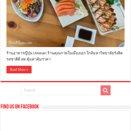
ร้านอาหารญี่ปุ่น Uminari ร้านคุณภาพในเมืองเอก ใกล้มหาวิทยาลัยรังสิต
รสชาติดี สด คุ้มค่าคุ้มราคา
Read More »
Find us on Facebook