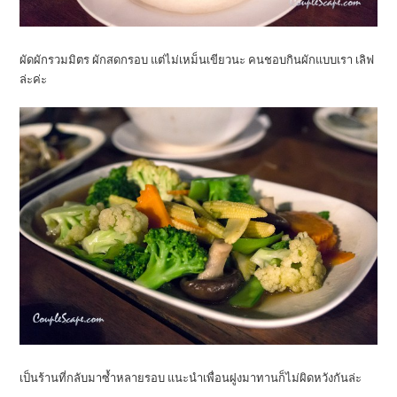
ผัดผักรวมมิตร ผักสดกรอบ แต่ไม่เหม็นเขียวนะ คนชอบกินผักแบบเรา เลิฟ
ล่ะค่ะ
เป็นร้านที่กลับมาซ้ำหลายรอบ แนะนำเพื่อนฝูงมาทานก็ไม่ผิดหวังกันล่ะ