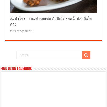
ส้มตำโซลาว ส้มตำรสแซ่บ กับปีกไก่ทอดน้ำปลาที่เด็ด
ดวง
09 กรกฎาคม 2015
Find us on Facebook