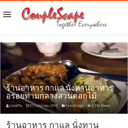
ร้านอาหาร กาแล นั่งทานอาหาร
อร่อยท่ามกลางสวนดอกไม้
LookPla
07 กรกฎาคม 2015
FoodScape
5,343 Views
ร้านอาหาร กาแล นั่งทาน