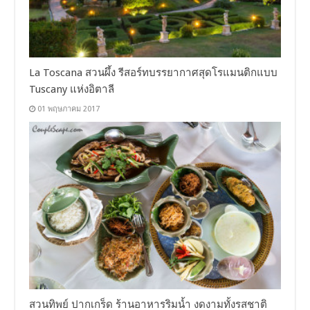
La Toscana สวนผึ้ง รีสอร์ทบรรยากาศสุดโรแมนติกแบบ
Tuscany แห่งอิตาลี
01 พฤษภาคม 2017
สวนทิพย์ ปากเกร็ด ร้านอาหารริมน้ำ งดงามทั้งรสชาติ