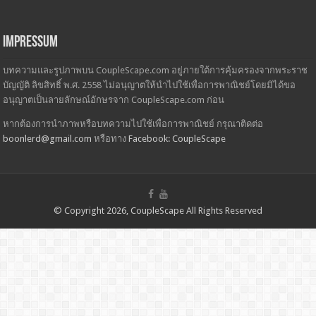
Impressum
บทความและรูปภาพบน CoupleScape.com อยู่ภายใต้การคุ้มครองจากพระราช
บัญญัติ ลิขสิทธิ์ พ.ศ. 2558 ไม่อนุญาตให้นำไปใช้เพื่อการพาณิชย์โดยมิได้ขอ
อนุญาตเป็นลายลักษณ์อักษรจาก CoupleScape.com ก่อน
หากต้องการนำภาพหรือบทความไปใช้เพื่อการพาณิชย์ กรุณาติดต่อ
boonlerd@gmail.com
หรือทาง
Facebook: CoupleScape
© Copyright 2026, CoupleScape All Rights Reserved