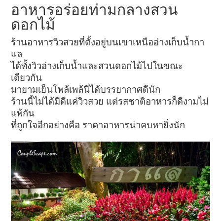
อาหารอร่อยท่ามกลางสวน
ดอกไม้
ร้านอาหารวิวสวยที่ตั้งอยู่บนเขาเหนืออ่างเก็บน้ำกา
แล
ได้ทั้งวิวอ่างเก็บน้ำและสวนดอกไม้ไปในขณะ
เดียวกัน
มายามเย็นโพล้เพล้นี่ได้บรรยากาศดีนัก
ร้านนี้ไม่ได้มีดีแค่วิวสวย แต่รสชาติอาหารก็ดีงามไม่
แพ้กัน
ที่ถูกใจอีกอย่างคือ ราคาอาหารน่าคบหายิ่งนัก