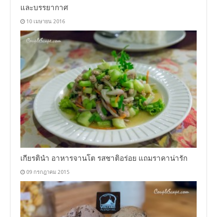
และบรรยากาศ
10 เมษายน 2016
เกียรตินำ อาหารจานโต รสชาติอร่อย แถมราคาน่ารัก
09 กรกฎาคม 2015