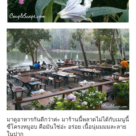
มาดูอาหารกันดีกว่าค่ะ มาร้านนี้พลาดไม่ได้กับเมนูนี้
ซี่โครงหมูอบ คือมันใช่อ่ะ อร่อย เนื้อนุ่มมมมละลาย
ในปาก