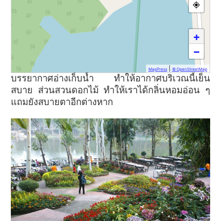
+
−
|
MapPress
© OpenStreetMap
บรรยากาศอ่างเก็บน้ำ ทำให้อากาศบริเวณนี้เย็น
สบาย ส่วนสวนดอกไม้ ทำให้เราได้กลิ่นหอมอ่อน ๆ
แถมยังสบายตาอีกต่างหาก