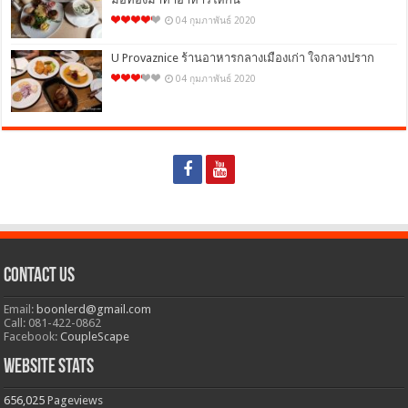
04 กุมภาพันธ์ 2020
U Provaznice ร้านอาหารกลางเมืองเก่า ใจกลางปราก
04 กุมภาพันธ์ 2020
Contact Us
Email:
boonlerd@gmail.com
Call: 081-422-0862
Facebook:
CoupleScape
Website Stats
656,025
Pageviews