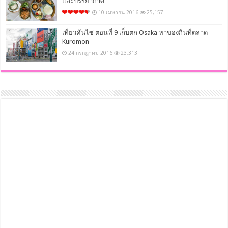
และบรรยากาศ
10 เมษายน 2016
25,157
เที่ยวคันไซ ตอนที่ 9 เก็บตก Osaka หาของกินที่ตลาด
Kuromon
24 กรกฎาคม 2016
23,313