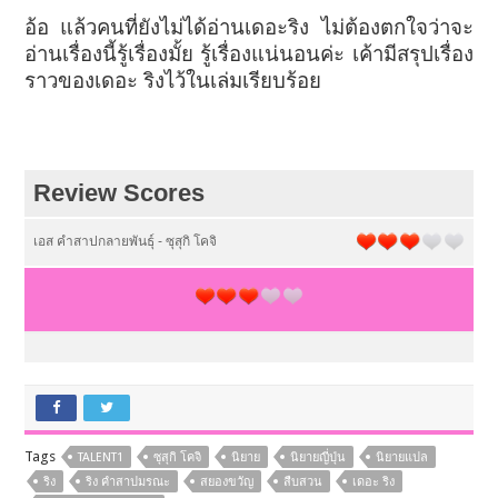
อ้อ แล้วคนที่ยังไม่ได้อ่านเดอะริง ไม่ต้องตกใจว่าจะ
อ่านเรื่องนี้รู้เรื่องมั้ย รู้เรื่องแน่นอนค่ะ เค้ามีสรุปเรื่อง
ราวของเดอะ ริงไว้ในเล่มเรียบร้อย
Review Scores
เอส คำสาปกลายพันธุ์ - ซุสุกิ โคจิ
Tags
TALENT1
ซุสุกิ โคจิ
นิยาย
นิยายญี่ปุ่น
นิยายแปล
ริง
ริง คำสาปมรณะ
สยองขวัญ
สืบสวน
เดอะ ริง