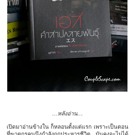
…หลังอ่าน…
เปิดมาอ่านข้างใน ก็หลอนตั้งแต่แรก เพราะเป็นตอน
ที่ฆาตกรคนนึงกำลังถูกประหารชีวิต มันคงจะไม่ได้