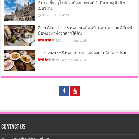
ขับรถเที่ยวยุโรปด้วยตัวเอง ตอนที่ 1 เดินทางสู่มิวนิค
เยอรมัน
10 กุมภาพันธ์ 2020
Zum Wildschütz ร้านสวยเหมือนบ้านตากอากาศที่มีเชฟ
มือทองมาทำอาหารให้กิน
04 กุมภาพันธ์ 2020
U Provaznice ร้านอาหารกลางเมืองเก่า ใจกลางปราก
04 กุมภาพันธ์ 2020
Contact Us
Email:
boonlerd@gmail.com