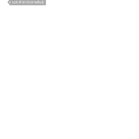
เอส คำสาปกลายพันธุ์