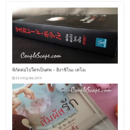
พิกัดต่อไปใครเป็นศพ – ฮิงาชิโนะ เคโงะ
25 กรกฎาคม 2019