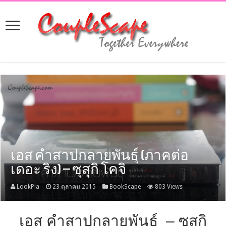
เอส คำสาปกลายพันธุ์ (ภาคต่อ
เดอะ ริง) – ซุสุกิ โคจิ
LookPla
23 ตุลาคม 2015
BookScape
803 Views
เอส คำสาปกลายพันธุ์ – ซุสุกิ