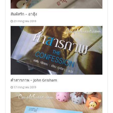
สัมผัสรัก – อาฮุ้ง
23 กรกฎาคม 2019
คำสารภาพ – John Grisham
17 กรกฎาคม 2019