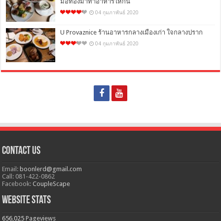
มือทองมาทำอาหารให้กิน
04 กุมภาพันธ์ 2020
U Provaznice ร้านอาหารกลางเมืองเก่า ใจกลางปราก
04 กุมภาพันธ์ 2020
Contact Us
Email:
boonlerd@gmail.com
Call: 081-422-0862
Facebook:
CoupleScape
Website Stats
656,025
Pageviews