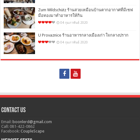
Zum Wildschütz ร้านสวยเหมือนบ้านตากอากาศที่มีเชฟ
มือทองมาทำอาหารให้กิน
04 กุมภาพันธ์ 2020
U Provaznice ร้านอาหารกลางเมืองเก่า ใจกลางปราก
04 กุมภาพันธ์ 2020
Contact Us
Email:
boonlerd@gmail.com
Call: 081-422-0862
Facebook:
CoupleScape