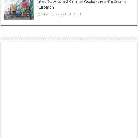
เที่ยวคันไซ ตอนที่ 9 เก็บตก Osaka หาของกินที่ตลาด
Kuromon
24 กรกฎาคม 2016
23,313