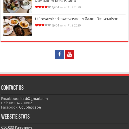
มือทองมาทำอาหารให้กิน
04 กุมภาพันธ์ 2020
U Provaznice ร้านอาหารกลางเมืองเก่า ใจกลางปราก
04 กุมภาพันธ์ 2020
Contact Us
Email:
boonlerd@gmail.com
Call: 081-422-0862
Facebook:
CoupleScape
Website Stats
656,033
Pageviews