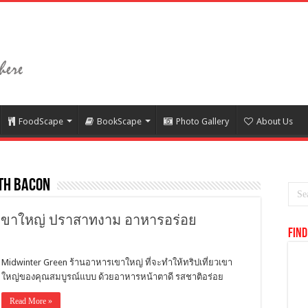
FoodScape
BookScape
Photo Gallery
About Us
ith Bacon
เขาใหญ่ ปราสาทงาม อาหารอร่อย
Find
Midwinter Green ร้านอาหารเขาใหญ่ ที่จะทำให้ทริปเที่ยวเขา
ใหญ่ของคุณสมบูรณ์แบบ ด้วยอาหารหน้าตาดี รสชาติอร่อย
Read More »