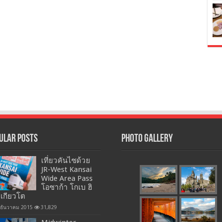
ular Posts
Photo Gallery
เที่ยวคันไซด้วย
JR-West Kansai
Wide Area Pass
โอซาก้า โกเบ ฮิ
 เกียวโต
 ธันวาคม 2015
31,829