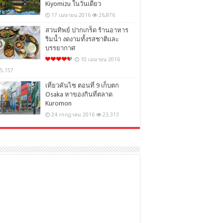
Kiyomizu ในวันเดียว
17 เมษายน 2016
26,876
สวนทิพย์ ปากเกร็ด ร้านอาหาร
ริมน้ำ งดงามทั้งรสชาติและ
บรรยากาศ
10 เมษายน 2016
5,157
เที่ยวคันไซ ตอนที่ 9 เก็บตก
Osaka หาของกินที่ตลาด
Kuromon
24 กรกฎาคม 2016
23,313