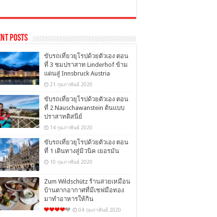
nt Posts
ขับรถเที่ยวยุโรปด้วยตัวเอง ตอน
ที่ 3 ชมปราสาท Linderhof ข้าม
แดนสู่ Innsbruck Austria
21 กุมภาพันธ์ 2020
ขับรถเที่ยวยุโรปด้วยตัวเอง ตอน
ที่ 2 Nauschawanstein ต้นแบบ
ปราสาทดิสนีย์
14 กุมภาพันธ์ 2020
ขับรถเที่ยวยุโรปด้วยตัวเอง ตอน
ที่ 1 เดินทางสู่มิวนิค เยอรมัน
10 กุมภาพันธ์ 2020
Zum Wildschütz ร้านสวยเหมือน
บ้านตากอากาศที่มีเชฟมือทอง
มาทำอาหารให้กิน
04 กุมภาพันธ์ 2020