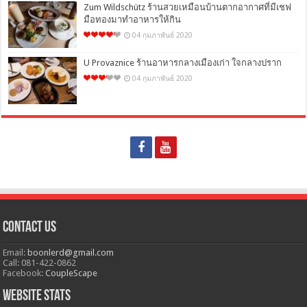
Zum Wildschütz ร้านสวยเหมือนบ้านตากอากาศที่มีเชฟ
มือทองมาทำอาหารให้กิน
04 กุมภาพันธ์ 2020
U Provaznice ร้านอาหารกลางเมืองเก่า ใจกลางปราก
04 กุมภาพันธ์ 2020
Contact Us
Email:
boonlerd@gmail.com
Call: 081-422-0862
Facebook:
CoupleScape
Website Stats