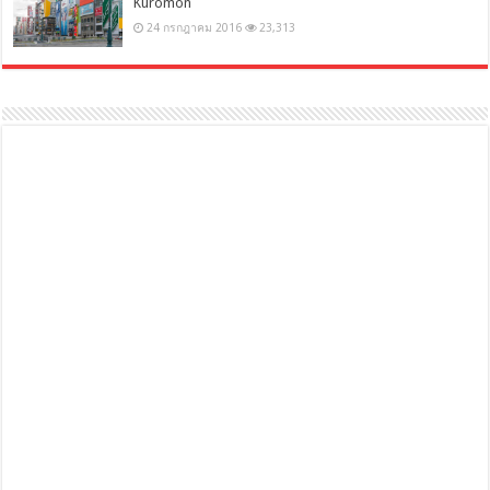
Kuromon
24 กรกฎาคม 2016
23,313