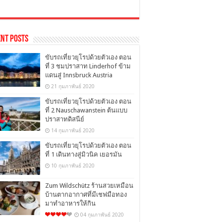
nt Posts
ขับรถเที่ยวยุโรปด้วยตัวเอง ตอน
ที่ 3 ชมปราสาท Linderhof ข้าม
แดนสู่ Innsbruck Austria
21 กุมภาพันธ์ 2020
ขับรถเที่ยวยุโรปด้วยตัวเอง ตอน
ที่ 2 Nauschawanstein ต้นแบบ
ปราสาทดิสนีย์
14 กุมภาพันธ์ 2020
ขับรถเที่ยวยุโรปด้วยตัวเอง ตอน
ที่ 1 เดินทางสู่มิวนิค เยอรมัน
10 กุมภาพันธ์ 2020
Zum Wildschütz ร้านสวยเหมือน
บ้านตากอากาศที่มีเชฟมือทอง
มาทำอาหารให้กิน
04 กุมภาพันธ์ 2020