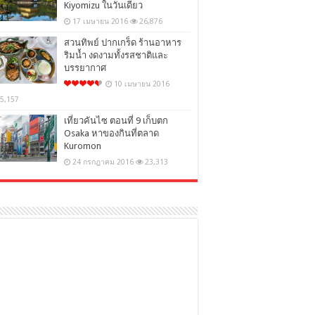
Kiyomizu ในวันเดียว
17 เมษายน 2016
26,876
สวนทิพย์ ปากเกร็ด ร้านอาหาร
ริมน้ำ งดงามทั้งรสชาติและ
บรรยากาศ
10 เมษายน 2016
5,157
เที่ยวคันไซ ตอนที่ 9 เก็บตก
Osaka หาของกินที่ตลาด
Kuromon
24 กรกฎาคม 2016
23,313