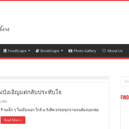
FoodScape
BookScape
Photo Gallery
About Us
ามบังเอิญแต่กลับประทับใจ
Find
1,460
ร้านเล็ก ๆ ในเมืองเอก ใกล้ ม.รังสิต อร่อยทุกจานจนต้องบอกต่อ
Read More »