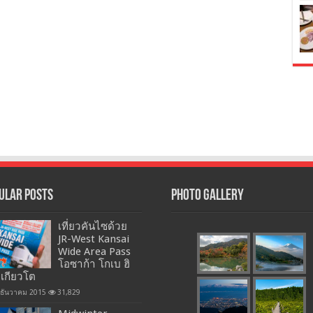
ular Posts
Photo Gallery
เที่ยวคันไซด้วย
JR-West Kansai
Wide Area Pass
โอซาก้า โกเบ ฮิ
 เกียวโต
 ธันวาคม 2015
31,829