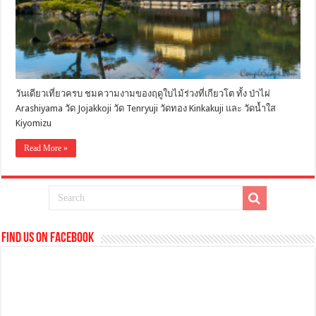
วันเดียวเที่ยวครบ ชมความงามของฤดูใบไม้ร่วงที่เกียวโต ทั้ง ป่าไผ่
Arashiyama วัด Jojakkoji วัด Tenryuji วัดทอง Kinkakuji และ วัดน้ำใส
Kiyomizu
Read More »
Find us on Facebook