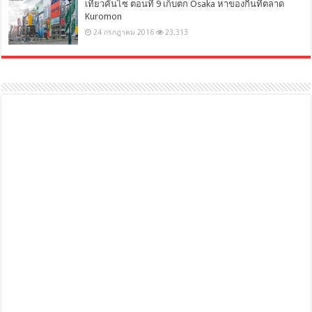
เที่ยวคันไซ ตอนที่ 9 เก็บตก Osaka หาของกินที่ตลาด
Kuromon
24 กรกฎาคม 2016
23,313