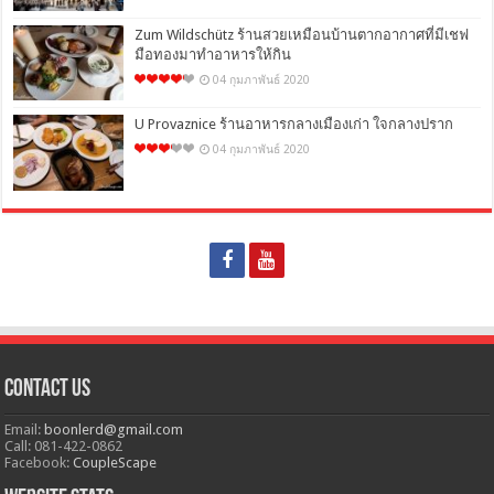
Zum Wildschütz ร้านสวยเหมือนบ้านตากอากาศที่มีเชฟ
มือทองมาทำอาหารให้กิน
04 กุมภาพันธ์ 2020
U Provaznice ร้านอาหารกลางเมืองเก่า ใจกลางปราก
04 กุมภาพันธ์ 2020
Contact Us
Email:
boonlerd@gmail.com
Call: 081-422-0862
Facebook:
CoupleScape