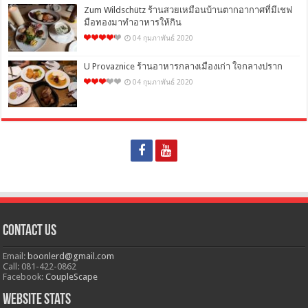
Zum Wildschütz ร้านสวยเหมือนบ้านตากอากาศที่มีเชฟ
มือทองมาทำอาหารให้กิน
04 กุมภาพันธ์ 2020
U Provaznice ร้านอาหารกลางเมืองเก่า ใจกลางปราก
04 กุมภาพันธ์ 2020
Contact Us
Email:
boonlerd@gmail.com
Call: 081-422-0862
Facebook:
CoupleScape
Website Stats