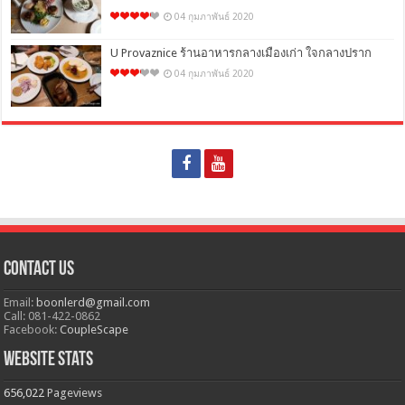
04 กุมภาพันธ์ 2020
U Provaznice ร้านอาหารกลางเมืองเก่า ใจกลางปราก
04 กุมภาพันธ์ 2020
Contact Us
Email:
boonlerd@gmail.com
Call: 081-422-0862
Facebook:
CoupleScape
Website Stats
656,022
Pageviews