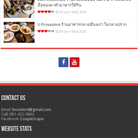
มือทองมาทำอาหารให้กิน
04 กุมภาพันธ์ 2020
U Provaznice ร้านอาหารกลางเมืองเก่า ใจกลางปราก
04 กุมภาพันธ์ 2020
Contact Us
Email:
boonlerd@gmail.com
Call: 081-422-0862
Facebook:
CoupleScape
Website Stats