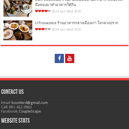
มือทองมาทำอาหารให้กิน
04 กุมภาพันธ์ 2020
U Provaznice ร้านอาหารกลางเมืองเก่า ใจกลางปราก
04 กุมภาพันธ์ 2020
Contact Us
Email:
boonlerd@gmail.com
Call: 081-422-0862
Facebook:
CoupleScape
Website Stats