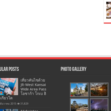
ular Posts
Photo Gallery
เที่ยวคันไซด้วย
JR-West Kansai
Wide Area Pass
โอซาก้า โกเบ ฮิ
 เกียวโต
 ธันวาคม 2015
31,829