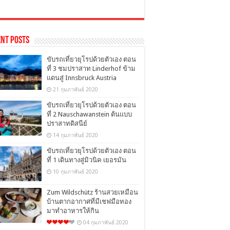
nt Posts
ขับรถเที่ยวยุโรปด้วยตัวเอง ตอน
ที่ 3 ชมปราสาท Linderhof ข้าม
แดนสู่ Innsbruck Austria
21 กุมภาพันธ์ 2020
ขับรถเที่ยวยุโรปด้วยตัวเอง ตอน
ที่ 2 Nauschawanstein ต้นแบบ
ปราสาทดิสนีย์
14 กุมภาพันธ์ 2020
ขับรถเที่ยวยุโรปด้วยตัวเอง ตอน
ที่ 1 เดินทางสู่มิวนิค เยอรมัน
10 กุมภาพันธ์ 2020
Zum Wildschütz ร้านสวยเหมือน
บ้านตากอากาศที่มีเชฟมือทอง
มาทำอาหารให้กิน
04 กุมภาพันธ์ 2020