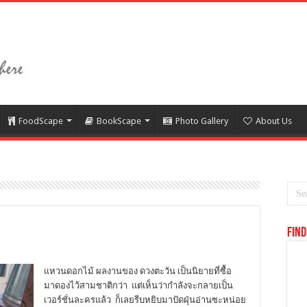
FoodScape
BookScape
Photo Gallery
About Us
Find
แหวนดอกไม้ ผลงานของ ดวงตะวัน เป็นนิยายที่ซื้อ
มาดองไว้สามชาติกว่า แต่เห็นว่ากำลังจะกลายเป็น
เวอร์ชั่นละครแล้ว ก็เลยรีบหยิบมาปัดฝุ่นอ่านซะหน่อย