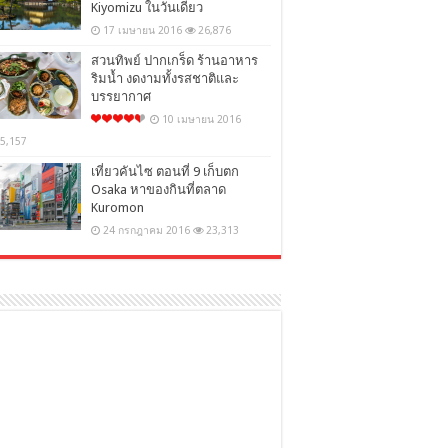
Kiyomizu ในวันเดียว
17 เมษายน 2016
26,876
สวนทิพย์ ปากเกร็ด ร้านอาหาร
ริมน้ำ งดงามทั้งรสชาติและ
บรรยากาศ
10 เมษายน 2016
5,157
เที่ยวคันไซ ตอนที่ 9 เก็บตก
Osaka หาของกินที่ตลาด
Kuromon
24 กรกฎาคม 2016
23,313