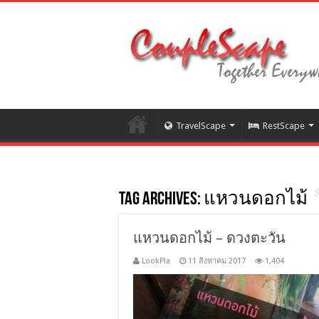
TravelScape
RestScape
Tag Archives:
แหวนดอกไม้
แหวนดอกไม้ – ดวงตะวัน
LookPla
11 สิงหาคม 2017
1,404