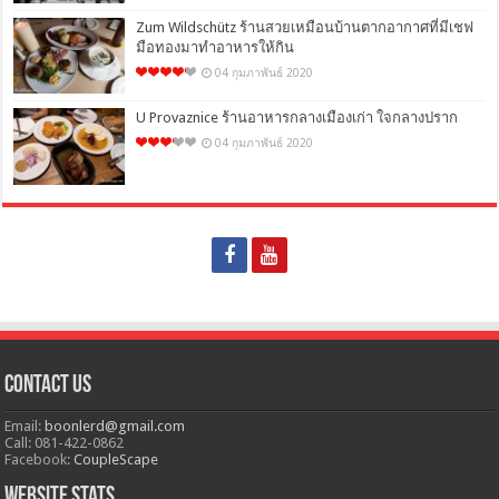
Zum Wildschütz ร้านสวยเหมือนบ้านตากอากาศที่มีเชฟ
มือทองมาทำอาหารให้กิน
04 กุมภาพันธ์ 2020
U Provaznice ร้านอาหารกลางเมืองเก่า ใจกลางปราก
04 กุมภาพันธ์ 2020
Contact Us
Email:
boonlerd@gmail.com
Call: 081-422-0862
Facebook:
CoupleScape
Website Stats