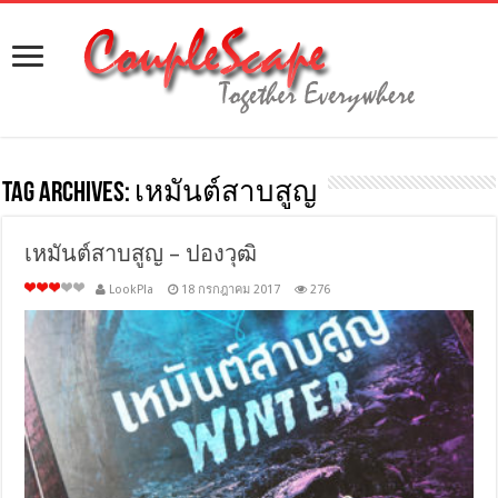
Tag Archives:
เหมันต์สาบสูญ
เหมันต์สาบสูญ – ปองวุฒิ
LookPla
18 กรกฎาคม 2017
276