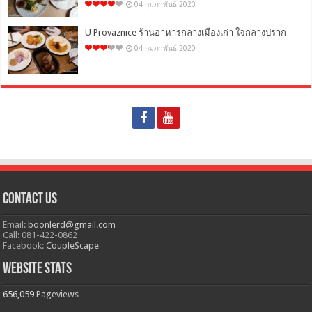
04 กุมภาพันธ์ 2020
U Provaznice ร้านอาหารกลางเมืองเก่า ใจกลางปราก
04 กุมภาพันธ์ 2020
Contact Us
Email:
boonlerd@gmail.com
Call: 081-422-0862
Facebook:
CoupleScape
Website Stats
656,059
Pageviews