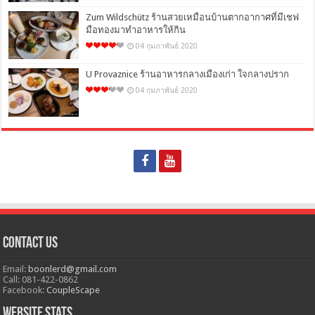
Zum Wildschütz ร้านสวยเหมือนบ้านตากอากาศที่มีเชฟ
มือทองมาทำอาหารให้กิน
04 กุมภาพันธ์ 2020
U Provaznice ร้านอาหารกลางเมืองเก่า ใจกลางปราก
04 กุมภาพันธ์ 2020
Contact Us
Email:
boonlerd@gmail.com
Call: 081-422-0862
Facebook:
CoupleScape
Website Stats