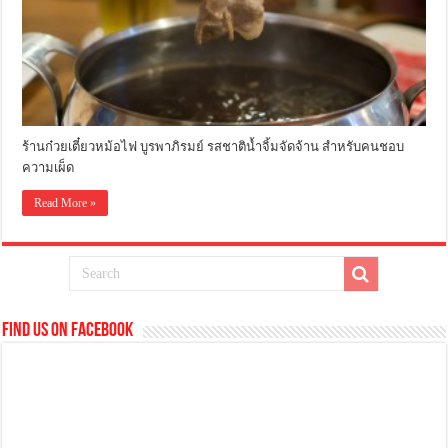
ร้านก๋วยเตี๋ยวหม้อไฟ บูรพาภิรมย์ รสชาติน้ำจิ้มจัดจ้าน สำหรับคนชอบ
ความเผ็ด
Read More »
Find us on Facebook