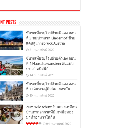
nt Posts
ขับรถเที่ยวยุโรปด้วยตัวเอง ตอน
ที่ 3 ชมปราสาท Linderhof ข้าม
แดนสู่ Innsbruck Austria
21 กุมภาพันธ์ 2020
ขับรถเที่ยวยุโรปด้วยตัวเอง ตอน
ที่ 2 Nauschawanstein ต้นแบบ
ปราสาทดิสนีย์
14 กุมภาพันธ์ 2020
ขับรถเที่ยวยุโรปด้วยตัวเอง ตอน
ที่ 1 เดินทางสู่มิวนิค เยอรมัน
10 กุมภาพันธ์ 2020
Zum Wildschütz ร้านสวยเหมือน
บ้านตากอากาศที่มีเชฟมือทอง
มาทำอาหารให้กิน
04 กุมภาพันธ์ 2020