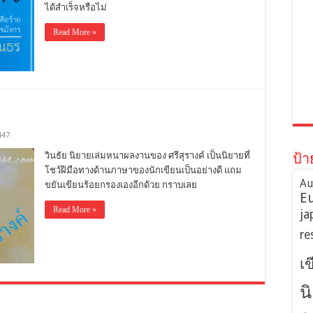
ได้สำเร็จหรือไม่
Read More »
447
วินธัย นิยายเล่มหนาผลงานของ ศรีสุรางค์ เป็นนิยายที่
ป้า
โชว์ฝีมือทางด้านภาษาของนักเขียนเป็นอย่างดี แถม
Au
ขยันเขียนร้อยกรองเองอีกด้วย กราบเลย
E
Read More »
ja
re
เ
น