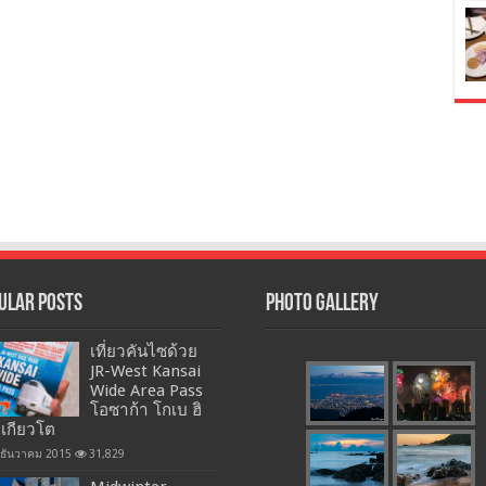
ular Posts
Photo Gallery
เที่ยวคันไซด้วย
JR-West Kansai
Wide Area Pass
โอซาก้า โกเบ ฮิ
 เกียวโต
 ธันวาคม 2015
31,829