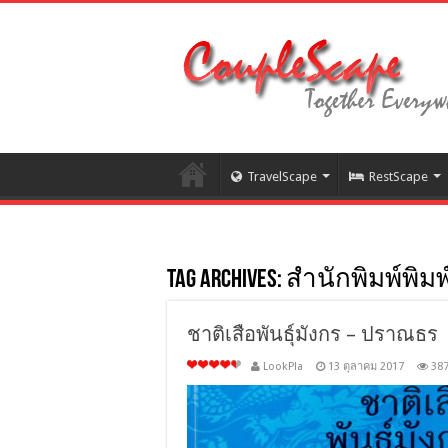
TravelScape
RestScape
Tag Archives:
สำนักพิมพ์พิม
ชาติเสือพันธุ์มังกร – ปราณธร
LookPla
13 ตุลาคม 2017
38