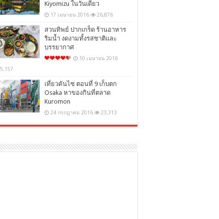
Kiyomizu ในวันเดียว
17 เมษายน 2016
26,876
สวนทิพย์ ปากเกร็ด ร้านอาหาร
ริมน้ำ งดงามทั้งรสชาติและ
บรรยากาศ
10 เมษายน 2016
5,157
เที่ยวคันไซ ตอนที่ 9 เก็บตก
Osaka หาของกินที่ตลาด
Kuromon
24 กรกฎาคม 2016
23,313