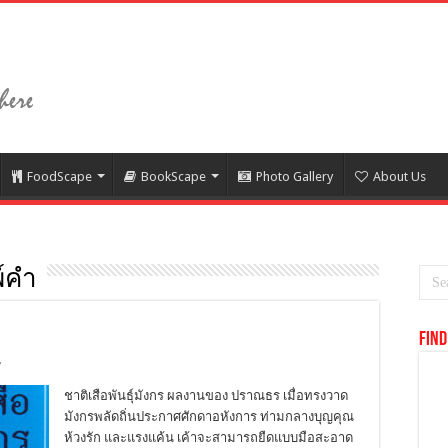
FoodScape
BookScape
Photo Gallery
About Us
พ์คำ
Find
7
ชาติเสือพันธุ์มังกร ผลงานของ ปราณธร เมื่อทรงวาด
มังกรพลัดถิ่นประกาศศักดาอหังการ ท่ามกลางบุญคุณ
ห้วงรัก และแรงแค้น เค้าจะสามารถยืดแบบมือสะอาด