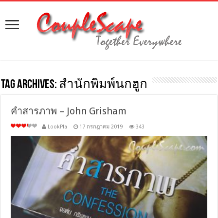
Tag Archives:
สำนักพิมพ์นกฮูก
คำสารภาพ – John Grisham
LookPla
17 กรกฎาคม 2019
343