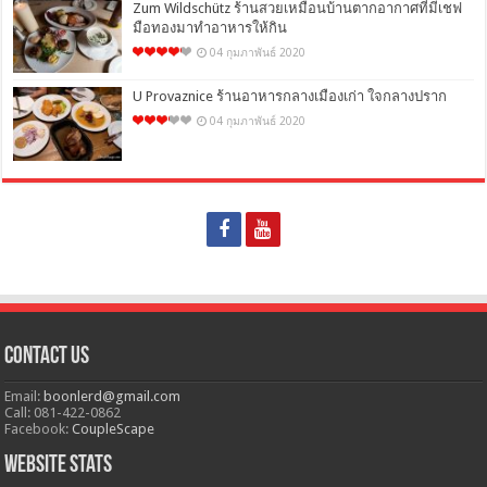
Zum Wildschütz ร้านสวยเหมือนบ้านตากอากาศที่มีเชฟ
มือทองมาทำอาหารให้กิน
04 กุมภาพันธ์ 2020
U Provaznice ร้านอาหารกลางเมืองเก่า ใจกลางปราก
04 กุมภาพันธ์ 2020
Contact Us
Email:
boonlerd@gmail.com
Call: 081-422-0862
Facebook:
CoupleScape
Website Stats