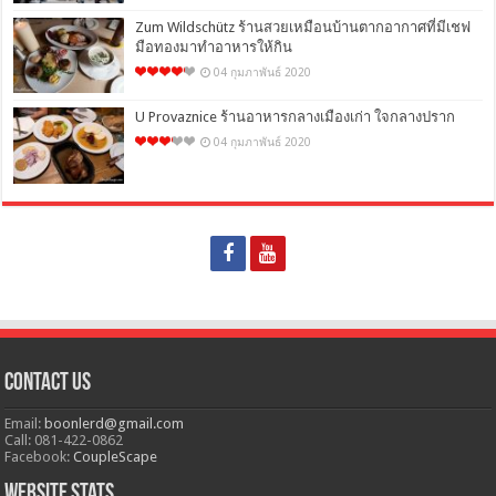
Zum Wildschütz ร้านสวยเหมือนบ้านตากอากาศที่มีเชฟ
มือทองมาทำอาหารให้กิน
04 กุมภาพันธ์ 2020
U Provaznice ร้านอาหารกลางเมืองเก่า ใจกลางปราก
04 กุมภาพันธ์ 2020
Contact Us
Email:
boonlerd@gmail.com
Call: 081-422-0862
Facebook:
CoupleScape
Website Stats