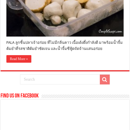
PALA ลูกชิ้นปลาเจ้าอร่อย ที่ไม่มีกลิ่นคาว เนื้อเด้งดึ๋งกำลังดี มาพร้อมน้ำจิ้ม
ต้มยำที่รสชาติต้มยำชัดเจน และน้ำจิ้มซีฟู้ดจัดจ้านแสนอร่อย
Read More »
Find us on Facebook