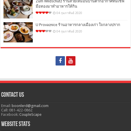
Zum Wildschütz ร้านสวยเหมือนบ้านตากอากาศที่มีเชฟ
มือทองมาทำอาหารให้กิน
04 กุมภาพันธ์ 2020
U Provaznice ร้านอาหารกลางเมืองเก่า ใจกลางปราก
04 กุมภาพันธ์ 2020
Contact Us
Email:
boonlerd@gmail.com
Call: 081-422-0862
Facebook:
CoupleScape
Website Stats