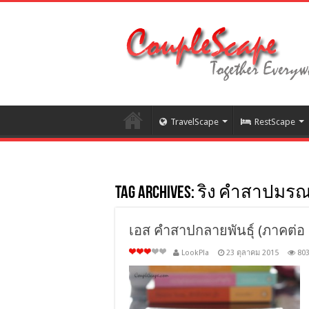
TravelScape
RestScape
Tag Archives:
ริง คำสาปมร
เอส คำสาปกลายพันธุ์ (ภาคต่อ เด
LookPla
23 ตุลาคม 2015
80