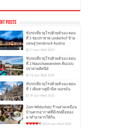
nt Posts
ขับรถเที่ยวยุโรปด้วยตัวเอง ตอน
ที่ 3 ชมปราสาท Linderhof ข้าม
แดนสู่ Innsbruck Austria
21 กุมภาพันธ์ 2020
ขับรถเที่ยวยุโรปด้วยตัวเอง ตอน
ที่ 2 Nauschawanstein ต้นแบบ
ปราสาทดิสนีย์
14 กุมภาพันธ์ 2020
ขับรถเที่ยวยุโรปด้วยตัวเอง ตอน
ที่ 1 เดินทางสู่มิวนิค เยอรมัน
10 กุมภาพันธ์ 2020
Zum Wildschütz ร้านสวยเหมือน
บ้านตากอากาศที่มีเชฟมือทอง
มาทำอาหารให้กิน
04 กุมภาพันธ์ 2020