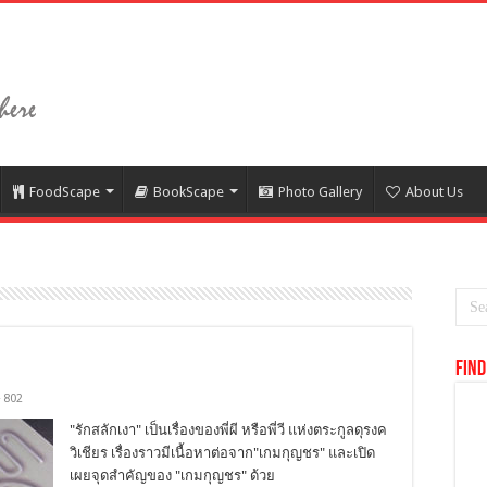
FoodScape
BookScape
Photo Gallery
About Us
Find
802
"รักสลักเงา" เป็นเรื่องของพี่ผี หรือพี่วี แห่งตระกูลดุรงค
วิเชียร เรื่องราวมีเนื้อหาต่อจาก"เกมกุญชร" และเปิด
เผยจุดสำคัญของ "เกมกุญชร" ด้วย