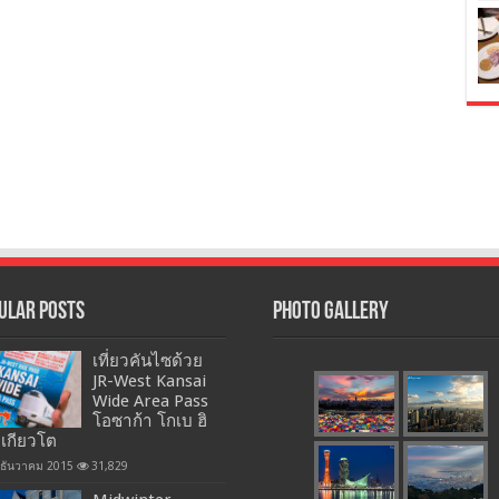
ular Posts
Photo Gallery
เที่ยวคันไซด้วย
JR-West Kansai
Wide Area Pass
โอซาก้า โกเบ ฮิ
 เกียวโต
 ธันวาคม 2015
31,829