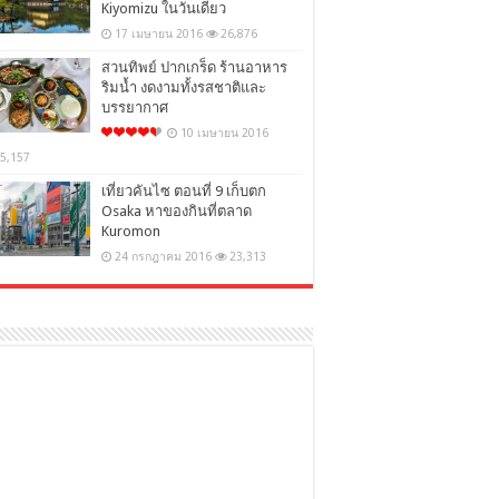
Kiyomizu ในวันเดียว
17 เมษายน 2016
26,876
สวนทิพย์ ปากเกร็ด ร้านอาหาร
ริมน้ำ งดงามทั้งรสชาติและ
บรรยากาศ
10 เมษายน 2016
5,157
เที่ยวคันไซ ตอนที่ 9 เก็บตก
Osaka หาของกินที่ตลาด
Kuromon
24 กรกฎาคม 2016
23,313