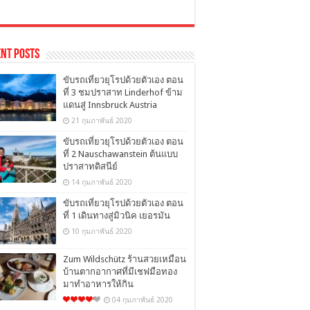
nt Posts
ขับรถเที่ยวยุโรปด้วยตัวเอง ตอน
ที่ 3 ชมปราสาท Linderhof ข้าม
แดนสู่ Innsbruck Austria
21 กุมภาพันธ์ 2020
ขับรถเที่ยวยุโรปด้วยตัวเอง ตอน
ที่ 2 Nauschawanstein ต้นแบบ
ปราสาทดิสนีย์
14 กุมภาพันธ์ 2020
ขับรถเที่ยวยุโรปด้วยตัวเอง ตอน
ที่ 1 เดินทางสู่มิวนิค เยอรมัน
10 กุมภาพันธ์ 2020
Zum Wildschütz ร้านสวยเหมือน
บ้านตากอากาศที่มีเชฟมือทอง
มาทำอาหารให้กิน
04 กุมภาพันธ์ 2020