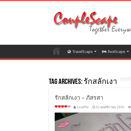
TravelScape
RestScape
Tag Archives:
รักสลักเงา
รักสลักเงา – ภัสรสา
LookPla
22 พฤศจิกายน 2016