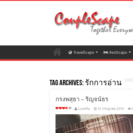
TravelScape
RestScape
Tag Archives:
รักการอ่าน
กรงพสุธา – ริญจน์ธร
LookPla
12 กรกฎาคม 2019