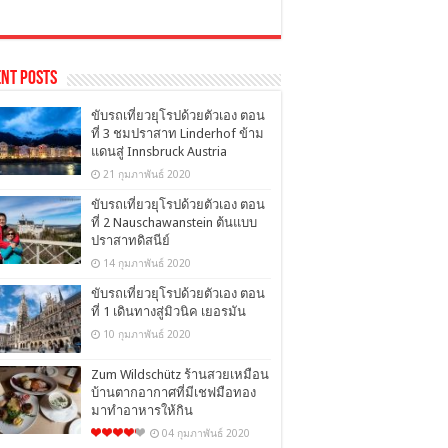
nt Posts
ขับรถเที่ยวยุโรปด้วยตัวเอง ตอน
ที่ 3 ชมปราสาท Linderhof ข้าม
แดนสู่ Innsbruck Austria
21 กุมภาพันธ์ 2020
ขับรถเที่ยวยุโรปด้วยตัวเอง ตอน
ที่ 2 Nauschawanstein ต้นแบบ
ปราสาทดิสนีย์
14 กุมภาพันธ์ 2020
ขับรถเที่ยวยุโรปด้วยตัวเอง ตอน
ที่ 1 เดินทางสู่มิวนิค เยอรมัน
10 กุมภาพันธ์ 2020
Zum Wildschütz ร้านสวยเหมือน
บ้านตากอากาศที่มีเชฟมือทอง
มาทำอาหารให้กิน
04 กุมภาพันธ์ 2020