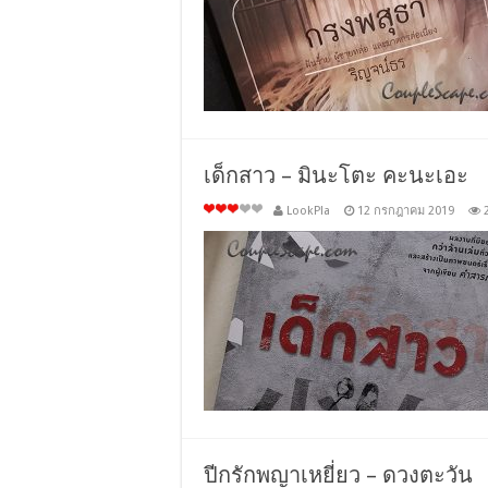
เด็กสาว – มินะโตะ คะนะเอะ
LookPla
12 กรกฎาคม 2019
ปีกรักพญาเหยี่ยว – ดวงตะวัน