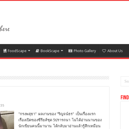
FoodScape
BookScape
Photo Gallery
About Us
Find
235
"กรงพสุธา" ผลงานของ "ริญจน์ธร" เป็นเรื่องแรก
เรื่องเปิดของซีรียส์ชุด 5ปรารถนา ไม่ได้อ่านนานของ
นักเขียนคนนี้มานาน ได้กลับมาอ่านแล้วรู้สึกเหมือน