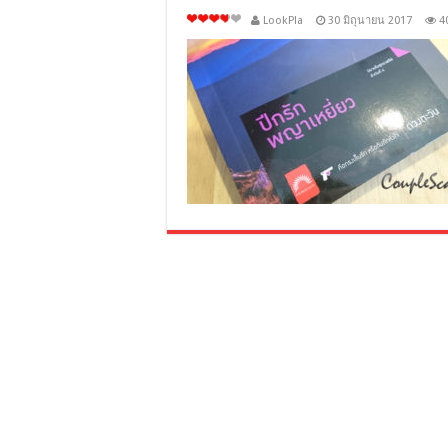
LookPla
30 มิถุนายน 2017
4