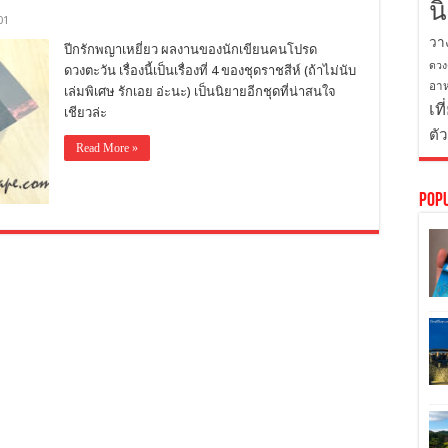
น
01
วา
ปีกรักพญาเหยี่ยว ผลงานของนักเขียนคนโปรด
ดวง
ดวงตะวัน เรื่องนี้เป็นเรื่องที่ 4 ของชุดราชสีห์ (ถ้าไม่นับ
อาห
เล่มพิเศษ รักเอย อ่ะนะ) เป็นนิยายอีกชุดที่น่าสนใจ
เที
เชียวล่ะ
ตั
Read More »
Pop