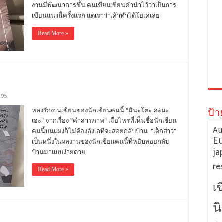
งานมีพัฒนาการขึ้น คนเขียนเขียนคำนำไว้ว่าเป็นการ
เขียนแนวนี้ครั้งแรก แต่เราว่าเค้าทำได้โอเคเลย
Read More »
295
หลงรักงานเขียนของนักเขียนคนนี้ "มินะโตะ คะนะ
ป้า
เอะ" จากเรื่อง "คำสารภาพ" เมื่อไหร่ที่เห็นชื่อนักเขียน
Au
คนนี้บนแผงก็ไม่ต้องลังเลที่จะสอยกลับบ้าน "เด็กสาว"
E
เป็นหนึ่งในผลงานของนักเขียนคนนี้ที่หยิบสอยกลับ
ja
บ้านมาแบบง่ายดาย
re
Read More »
เ
น